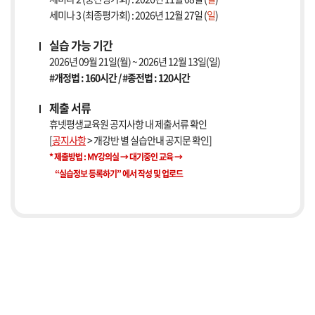
세미나 3 (최종평가회) : 2026년 12월 27일 (
일
)
실습 가능 기간
2026년 09월 21일(월) ~ 2026년 12월 13일(일)
#개정법 : 160시간 / #종전법 : 120시간
제출 서류
휴넷평생교육원 공지사항 내 제출서류 확인
[
공지사항
> 개강반 별 실습안내 공지문 확인]
* 제출방법 : MY강의실 → 대기중인 교육 →
“실습정보 등록하기” 에서 작성 및 업로드