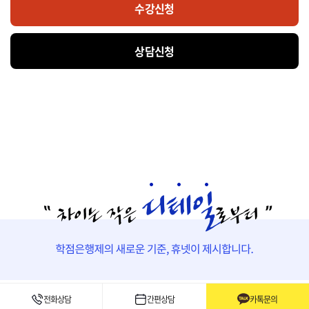
수강신청
상담신청
실습수업
전화상담
간편상담
카톡문의