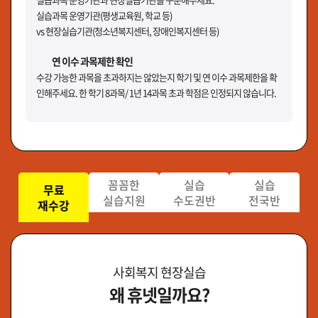
실습과목 운영기관(평생교육원, 학교 등)
vs 현장실습기관(청소년복지센터, 장애인복지센터 등)
연 이수 과목제한 확인
수강 가능한 과목을 초과하지는 않았는지 학기 및 연 이수 과목제한을 확
인해주세요. 한 학기 8과목/ 1년 14과목 초과 학점은 인정되지 않습니다.
꼼꼼한
실습
실습
무료
실습지원
수도권반
전국반
재수강
사회복지 현장실습
왜 휴넷일까요?