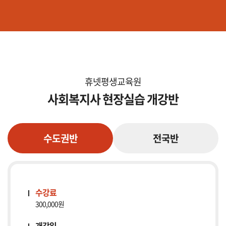
휴넷평생교육원
사회복지사 현장실습 개강반
수도권반
전국반
수강료
300,000원
개강일