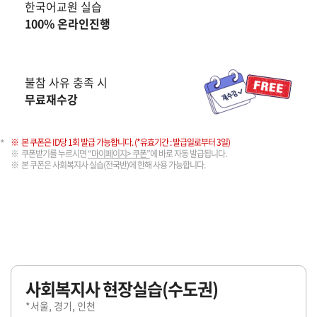
한국어교원 실습
100% 온라인진행
불참 사유 충족 시
무료재수강
본 쿠폰은 ID당 1회 발급 가능합니다. (*유효기간 : 발급일로부터 3일)
쿠폰받기를 누르시면
“마이페이지> 쿠폰”
에 바로 자동 발급됩니다.
본 쿠폰은 사회복지사 실습(전국반)에 한해 사용 가능합니다.
사회복지사 현장실습(수도권)
*서울, 경기, 인천