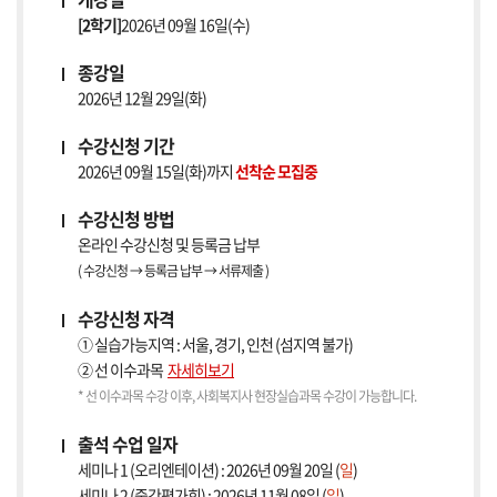
[2학기]
2026년 09월 16일(수)
종강일
2026년 12월 29일(화)
수강신청 기간
2026년 09월 15일(화)까지
선착순 모집중
수강신청 방법
온라인 수강신청 및 등록금 납부
( 수강신청 → 등록금 납부 → 서류제출 )
수강신청 자격
① 실습가능지역 : 서울, 경기, 인천 (섬지역 불가)
② 선 이수과목
자세히보기
* 선 이수과목 수강 이후, 사회복지사 현장실습과목 수강이 가능합니다.
출석 수업 일자
세미나 1 (오리엔테이션) : 2026년 09월 20일 (
일
)
세미나 2 (중간평가회) : 2026년 11월 08일 (
일
)