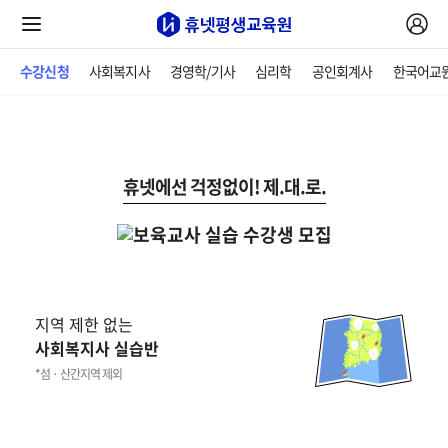
수강신청
사회복지사
경영학/기사
심리학
공인회계사
한국어교
휴넷에선 걱정없이! 제.대.로.
지역 제한 없는
사회복지사 실습반
*섬 · 산간지역 제외