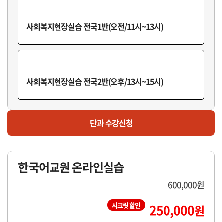
사회복지현장실습F반(오후/16시~18시)
사회복지현장실습 전국1반(오전/11시~13시)
마감
사회복지현장실습G반(오후/18시~20시)
사회복지현장실습 전국2반(오후/13시~15시)
단과 수강신청
한국어교원 온라인실습
600,000원
시크릿 할인
250,000
원