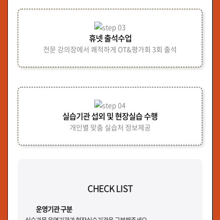
휴넷 출석수업
전문 강의장에서 쾌적하게 OT&평가회 3회 출석
실습기관 섭외 및 현장실습 수행
개인별 맞춤 실습처 정보제공
CHECK LIST
운영기관 구분
실습과목 운영기관과 현장실습기관을 구분해주세요.