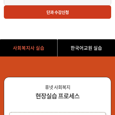
마감
한
단과 수강신청
외국어로서의한국어교육실습D반(토 오후/14시~19시)
사회복지사 실습
한국어교원 실습
휴넷 사회복지
현장실습 프로세스