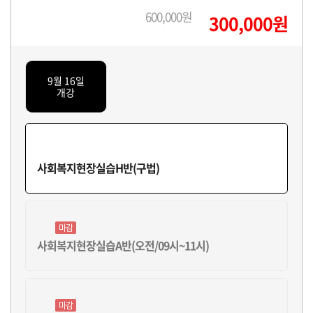
600,000원
300,000원
9월 16일
개강
사회복지현장실습H반(구법)
마감
사회복지현장실습A반(오전/09시~11시)
마감