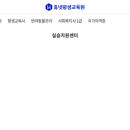
원
평생교육사
반려동물관리
사회복지사 1급
국가자격증
실습지원센터