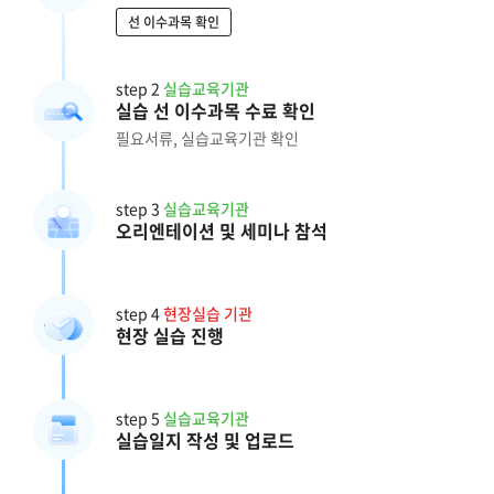
선 이수과목 확인
step 2
실습교육기관
실습 선 이수과목 수료 확인
필요서류, 실습교육기관 확인
step 3
실습교육기관
오리엔테이션 및 세미나 참석
step 4
현장실습 기관
현장 실습 진행
step 5
실습교육기관
실습일지 작성 및 업로드