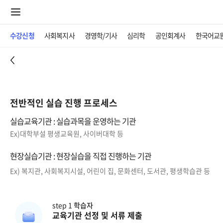
수강신청
사회복지사
경영학/기사
심리학
공인회계사
한국어교
전반적인 실습 진행 프로세스
실습교육기관 : 실습과목을 운영하는 기관
Ex)대학부설 평생교육원, 사이버대학 등
현장실습기관 : 현장실습을 직접 진행하는 기관
Ex) 복지관, 사회복지시설, 어린이 집, 문화센터, 도서관, 평생학습관 등
step 1
학습자
교육기관 선정 및 서류 제출