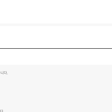
니다.
다.