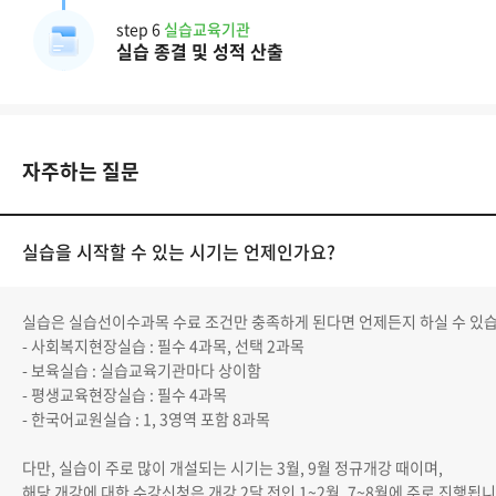
step 6
실습교육기관
실습 종결 및 성적 산출
자주하는 질문
실습을 시작할 수 있는 시기는 언제인가요?
실습은 실습선이수과목 수료 조건만 충족하게 된다면 언제든지 하실 수 있습
- 사회복지현장실습 : 필수 4과목, 선택 2과목
- 보육실습 : 실습교육기관마다 상이함
- 평생교육현장실습 : 필수 4과목
- 한국어교원실습 : 1, 3영역 포함 8과목
다만, 실습이 주로 많이 개설되는 시기는 3월, 9월 정규개강 때이며,
해당 개강에 대한 수강신청은 개강 2달 전인 1~2월, 7~8월에 주로 진행됩니