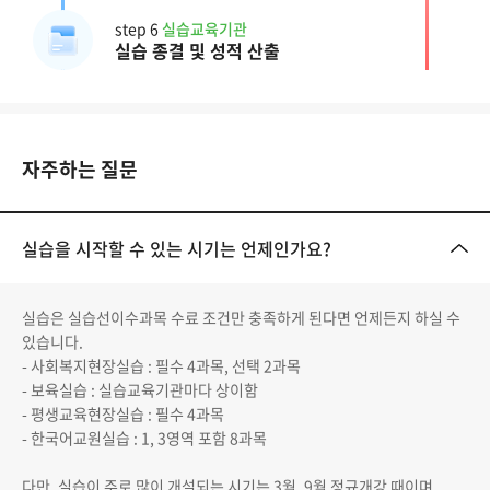
step 6
실습교육기관
실습 종결 및 성적 산출
자주하는 질문
실습을 시작할 수 있는 시기는 언제인가요?
실습은 실습선이수과목 수료 조건만 충족하게 된다면 언제든지 하실 수
있습니다.
- 사회복지현장실습 : 필수 4과목, 선택 2과목
- 보육실습 : 실습교육기관마다 상이함
- 평생교육현장실습 : 필수 4과목
- 한국어교원실습 : 1, 3영역 포함 8과목
다만, 실습이 주로 많이 개설되는 시기는 3월, 9월 정규개강 때이며,