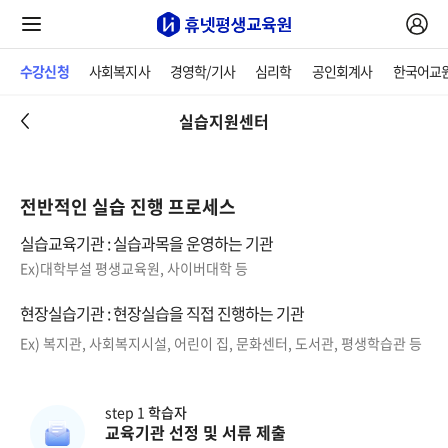
수강신청
사회복지사
경영학/기사
심리학
공인회계사
한국어교
실습지원센터
전반적인 실습 진행 프로세스
실습교육기관 : 실습과목을 운영하는 기관
Ex)대학부설 평생교육원, 사이버대학 등
현장실습기관 : 현장실습을 직접 진행하는 기관
Ex) 복지관, 사회복지시설, 어린이 집, 문화센터, 도서관, 평생학습관 등
step 1
학습자
교육기관 선정 및 서류 제출