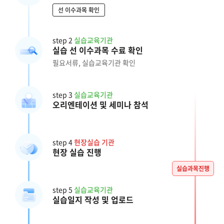
선 이수과목 확인
step 2
실습교육기관
실습 선 이수과목 수료 확인
필요서류, 실습교육기관 확인
step 3
실습교육기관
오리엔테이션 및 세미나 참석
step 4
현장실습 기관
현장 실습 진행
실습과목진행
step 5
실습교육기관
실습일지 작성 및 업로드