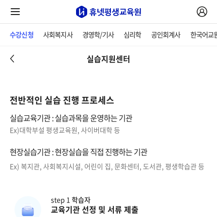
수강신청
사회복지사
경영학/기사
심리학
공인회계사
한국어교
실습지원센터
전반적인 실습 진행 프로세스
실습교육기관 : 실습과목을 운영하는 기관
Ex)대학부설 평생교육원, 사이버대학 등
현장실습기관 : 현장실습을 직접 진행하는 기관
Ex) 복지관, 사회복지시설, 어린이 집, 문화센터, 도서관, 평생학습관 등
step 1
학습자
교육기관 선정 및 서류 제출