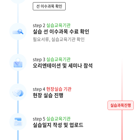
선 이수과목 확인
step 2
실습교육기관
실습 선 이수과목 수료 확인
필요서류, 실습교육기관 확인
step 3
실습교육기관
오리엔테이션 및 세미나 참석
step 4
현장실습 기관
현장 실습 진행
실습과목진행
step 5
실습교육기관
실습일지 작성 및 업로드