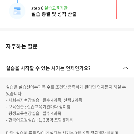
step 6
실습교육기관
실습 종결 및 성적 산출
자주하는 질문
실습을 시작할 수 있는 시기는 언제인가요?
실습은 실습선이수과목 수료 조건만 충족하게 된다면 언제든지 하실 수
있습니다.
- 사회복지현장실습 : 필수 4과목, 선택 2과목
- 보육실습 : 실습교육기관마다 상이함
- 평생교육현장실습 : 필수 4과목
- 한국어교원실습 : 1, 3영역 포함 8과목
다만, 실습이 주로 많이 개설되는 시기는 3월, 9월 정규개강 때이며,