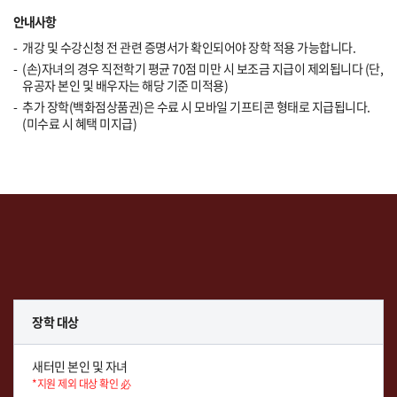
안내사항
개강 및 수강신청 전 관련 증명서가 확인되어야 장학 적용 가능합니다.
(손)자녀의 경우 직전학기 평균 70점 미만 시 보조금 지급이 제외됩니다 (단,
유공자 본인 및 배우자는 해당 기준 미적용)
추가 장학(백화점상품권)은 수료 시 모바일 기프티콘 형태로 지급됩니다.
(미수료 시 혜택 미지급)
장학 대상
새터민 본인 및 자녀
*지원 제외 대상 확인 必