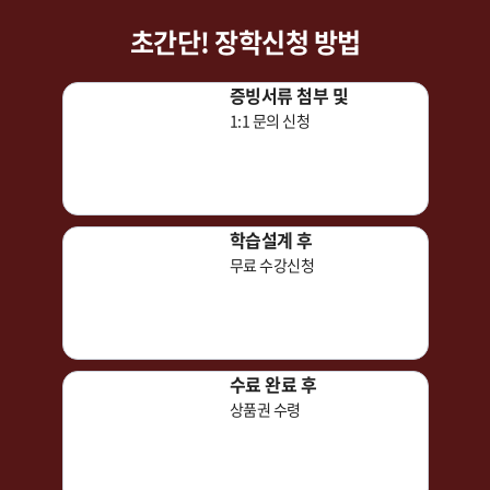
초간단! 장학신청 방법
증빙서류 첨부 및
1:1 문의 신청
학습설계 후
무료 수강신청
수료 완료 후
상품권 수령