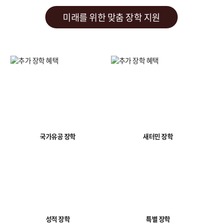
미래를 위한 맞춤 장학 지원
국가유공 장학
새터민 장학
성적 장학
특별 장학