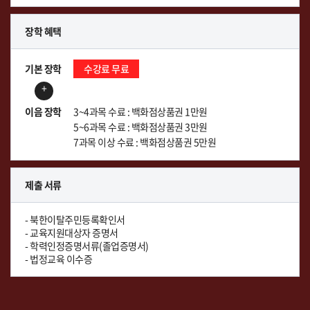
장학 혜택
기본 장학
수강료 무료
+
이음 장학
3~4과목 수료 : 백화점상품권 1만원
5~6과목 수료 : 백화점상품권 3만원
7과목 이상 수료 : 백화점상품권 5만원
제출 서류
- 북한이탈주민등록확인서
- 교육지원대상자 증명서
- 학력인정증명서류(졸업증명서)
- 법정교육 이수증