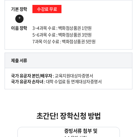
기본 장학
수강료 무료
+
이음 장학
3~4과목 수료 : 백화점상품권 1만원
5~6과목 수료 : 백화점상품권 3만원
7과목 이상 수료 : 백화점상품권 5만원
제출 서류
국가 유공자 본인/배우자
: 교육지원대상자증명서
국가 유공자 손자녀
: 대학 수업료 등 면제대상자증명서
초간단! 장학신청 방법
증빙서류 첨부 및