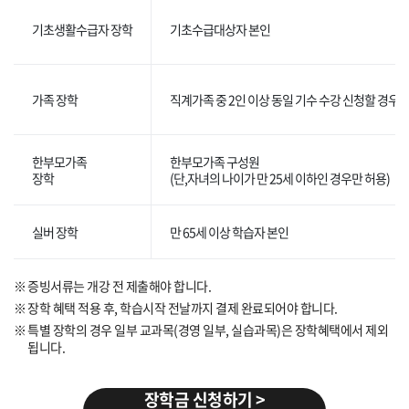
기초생활수급자 장학
기초수급대상자 본인
가족 장학
직계가족 중 2인 이상 동일 기수 수강 신청할 경우 
한부모가족
한부모가족 구성원
장학
(단,자녀의 나이가 만 25세 이하인 경우만 허용)
실버 장학
만 65세 이상 학습자 본인
증빙서류는 개강 전 제출해야 합니다.
장학 혜택 적용 후, 학습시작 전날까지 결제 완료되어야 합니다.
특별 장학의 경우 일부 교과목(경영 일부, 실습과목)은 장학혜택에서 제외
됩니다.
장학금 신청하기 >