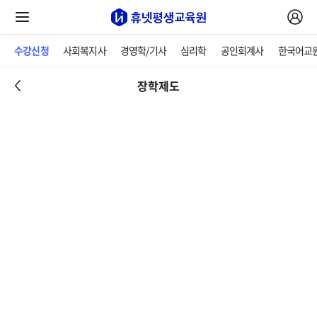
수강신청
사회복지사
경영학/기사
심리학
공인회계사
한국어교
장학제도