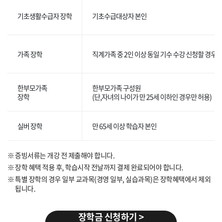
기초생활수급자 장학
기초수급대상자 본인
가족 장학
직계가족 중 2인 이상 동일 기수 수강 신청할 경우 
한부모가족
한부모가족 구성원
장학
(단,자녀의 나이가 만 25세 이하인 경우만 허용)
실버 장학
만 65세 이상 학습자 본인
증빙서류는 개강 전 제출해야 합니다.
장학 혜택 적용 후, 학습시작 전날까지 결제 완료되어야 합니다.
특별 장학의 경우 일부 교과목(경영 일부, 실습과목)은 장학혜택에서 제외
됩니다.
장학금 신청하기 >