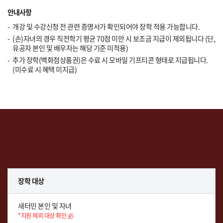
안내사항
개강 및 수강신청 전 관련 증명서가 확인되어야 장학 적용 가능합니다.
(손)자녀의 경우 직전학기 평균 70점 미만 시 보조금 지급이 제외됩니다 (단,
유공자 본인 및 배우자는 해당 기준 미적용)
추가 장학(백화점상품권)은 수료 시 모바일 기프티콘 형태로 지급됩니다.
(미수료 시 혜택 미지급)
장학 대상
새터민 본인 및 자녀
*지원 제외 대상 확인 必