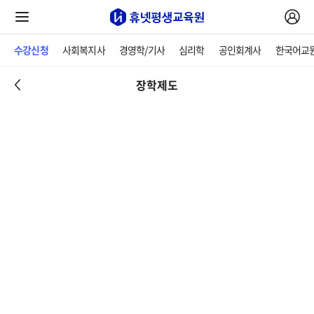
수강신청
사회복지사
경영학/기사
심리학
공인회계사
한국어교
장학제도