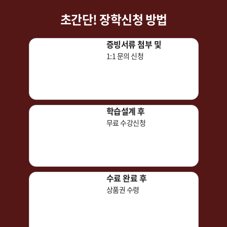
초간단! 장학신청 방법
증빙서류 첨부 및
1:1 문의 신청
학습설계 후
무료 수강신청
수료 완료 후
상품권 수령