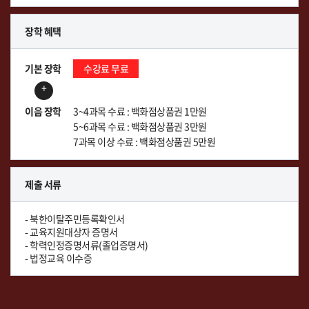
장학 혜택
기본 장학
수강료 무료
+
이음 장학
3~4과목 수료 : 백화점상품권 1만원
5~6과목 수료 : 백화점상품권 3만원
7과목 이상 수료 : 백화점상품권 5만원
제출 서류
- 북한이탈주민등록확인서
- 교육지원대상자 증명서
- 학력인정증명서류(졸업증명서)
- 법정교육 이수증