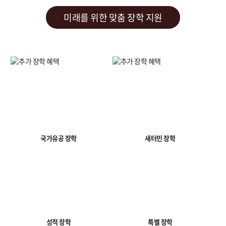
미래를 위한 맞춤 장학 지원
국가유공 장학
새터민 장학
성적 장학
특별 장학