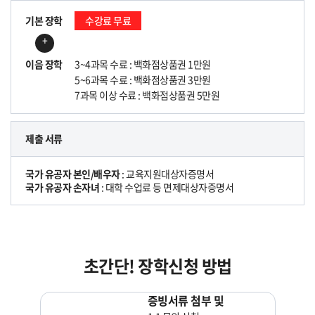
기본 장학
수강료 무료
+
이음 장학
3~4과목 수료 : 백화점상품권 1만원
5~6과목 수료 : 백화점상품권 3만원
7과목 이상 수료 : 백화점상품권 5만원
제출 서류
국가 유공자 본인/배우자
: 교육지원대상자증명서
국가 유공자 손자녀
: 대학 수업료 등 면제대상자증명서
초간단! 장학신청 방법
증빙서류 첨부 및