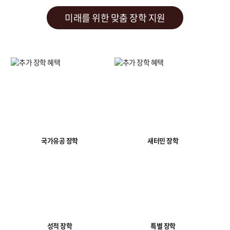
미래를 위한 맞춤 장학 지원
국가유공 장학
새터민 장학
성적 장학
특별 장학