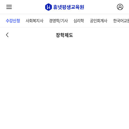
수강신청
사회복지사
경영학/기사
심리학
공인회계사
한국어교
장학제도