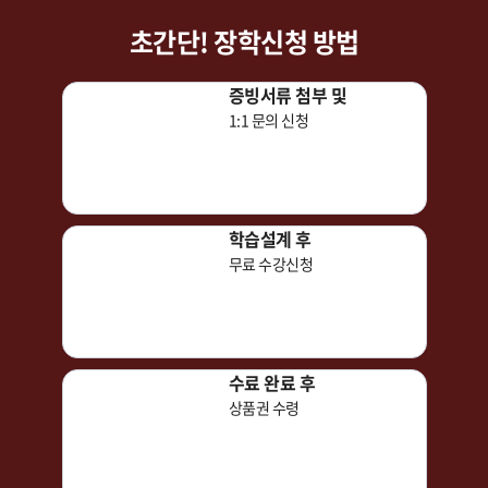
초간단! 장학신청 방법
증빙서류 첨부 및
1:1 문의 신청
학습설계 후
무료 수강신청
수료 완료 후
상품권 수령