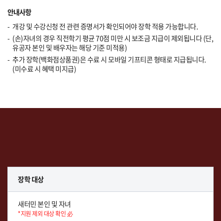
안내사항
개강 및 수강신청 전 관련 증명서가 확인되어야 장학 적용 가능합니다.
(손)자녀의 경우 직전학기 평균 70점 미만 시 보조금 지급이 제외됩니다 (단,
유공자 본인 및 배우자는 해당 기준 미적용)
추가 장학(백화점상품권)은 수료 시 모바일 기프티콘 형태로 지급됩니다.
(미수료 시 혜택 미지급)
장학 대상
새터민 본인 및 자녀
*지원 제외 대상 확인 必