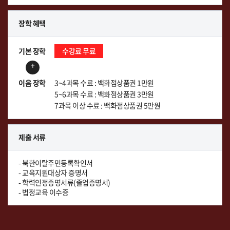
장학 혜택
기본 장학
수강료 무료
+
이음 장학
3~4과목 수료 : 백화점상품권 1만원
5~6과목 수료 : 백화점상품권 3만원
7과목 이상 수료 : 백화점상품권 5만원
제출 서류
- 북한이탈주민등록확인서
- 교육지원대상자 증명서
- 학력인정증명서류(졸업증명서)
- 법정교육 이수증