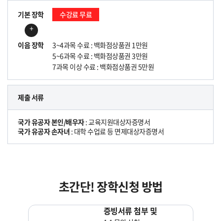
기본 장학
수강료 무료
+
이음 장학
3~4과목 수료 : 백화점상품권 1만원
5~6과목 수료 : 백화점상품권 3만원
7과목 이상 수료 : 백화점상품권 5만원
제출 서류
국가 유공자 본인/배우자
: 교육지원대상자증명서
국가 유공자 손자녀
: 대학 수업료 등 면제대상자증명서
초간단! 장학신청 방법
증빙서류 첨부 및