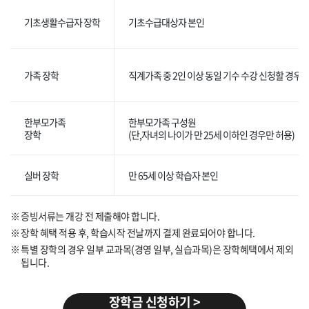
기초생활수급자 장학
기초수급대상자 본인
가족 장학
직계가족 중 2인 이상 동일 기수 수강 신청할 경우 
한부모가족
한부모가족 구성원
장학
(단,자녀의 나이가 만 25세 이하인 경우만 허용)
실버 장학
만 65세 이상 학습자 본인
증빙서류는 개강 전 제출해야 합니다.
장학 혜택 적용 후, 학습시작 전날까지 결제 완료되어야 합니다.
특별 장학의 경우 일부 교과목(경영 일부, 실습과목)은 장학혜택에서 제외
됩니다.
장학금 신청하기 >