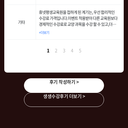
어요. 그러다 우연한 기회에 한국어교원 과정을 시작
한 지인에게 이야기를 듣고, 나에게 좀더 적합한 학점
휴넷평생교육원을 접하게 된 계기는, 우선 합리적인
은행제로 휴넷평생교육원을 선택하게 되었습니다. 무
수강료 가격입니다.이벤트 적용받아 다른 교육원보다
엇보다 휴넷이 제공하는 패키지 상품으로 고민 많이
기타
경제적인 수강료로 교양 과목을 수강 할 수 있고,더불
안하고 바로 수월하게 선택하였네요.
어, 다른 학습자들의 긍정적인 후기를 접하게 되어 수
+더보기
강 신청을 결심하였습니다.
1
2
3
4
5
후기 작성하기 >
생생수강후기 더보기 >