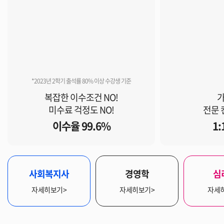
*2023년 2학기 출석률 80% 이상 수강생 기준
복잡한 이수조건 NO!
가
미수료 걱정도 NO!
전문 
이수율 99.6%
1
사회복지사
경영학
심
자세히보기>
자세히보기>
자세