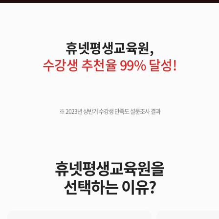
휴넷평생교육원,
수강생 추천율 99% 달성!
※ 2023년 상반기 수강생 만족도 설문조사 결과
휴넷평생교육원을
선택하는 이유?