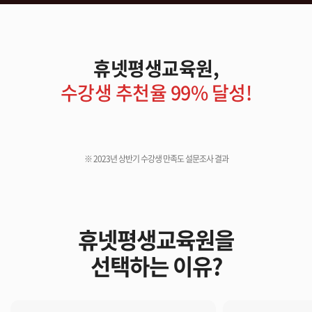
휴넷평생교육원,
수강생 추천율 99% 달성!
※ 2023년 상반기 수강생 만족도 설문조사 결과
휴넷평생교육원을
선택하는 이유?