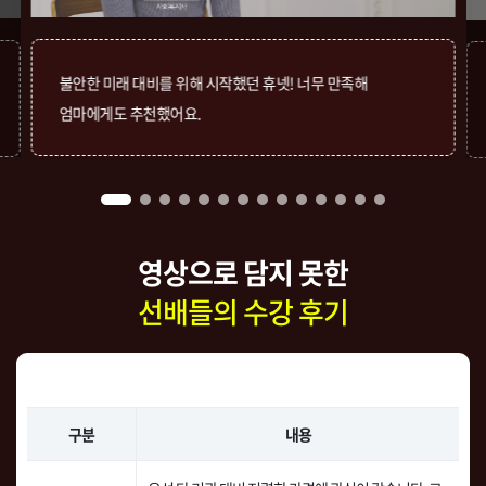
불안한 미래 대비를 위해 시작했던 휴넷! 너무 만족해
엄마에게도 추천했어요.
영상으로 담지 못한
선배들의 수강 후기
구분
내용