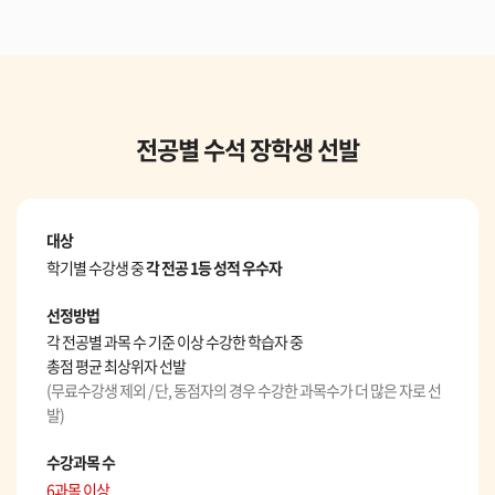
전공별 수석 장학생 선발
대상
학기별 수강생 중
각 전공 1등 성적 우수자
선정방법
각 전공별 과목 수 기준 이상 수강한 학습자 중
총점 평균 최상위자 선발
(무료수강생 제외 / 단, 동점자의 경우 수강한 과목수가 더 많은 자로 선
발)
수강과목 수
6과목 이상