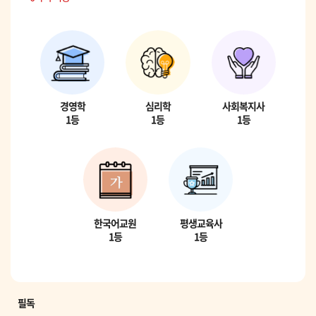
경영학
심리학
사회복지사
1등
1등
1등
한국어교원
평생교육사
1등
1등
필독