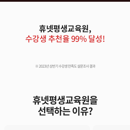
휴넷평생교육원,
수강생 추천율 99% 달성!
※ 2023년 상반기 수강생 만족도 설문조사 결과
휴넷평생교육원을
선택하는 이유?