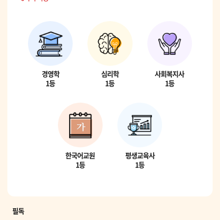
경영학
심리학
사회복지사
1등
1등
1등
한국어교원
평생교육사
1등
1등
필독