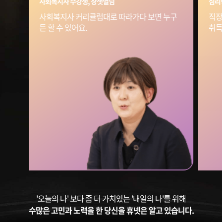
사회복지사 수강생, 장샛별님
심리
사회복지사 커리큘럼대로 따라가다 보면 누구
직장
든 할 수 있어요.
취득
'오늘의 나' 보다 좀 더 가치있는 '내일의 나'를 위해
수많은 고민과 노력을 한 당신을 휴넷은 알고 있습니다.