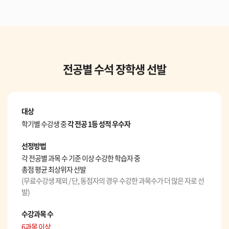
전공별 수석 장학생 선발
대상
학기별 수강생 중
각 전공 1등 성적 우수자
선정방법
각 전공별 과목 수 기준 이상 수강한 학습자 중
총점 평균 최상위자 선발
(무료수강생 제외 / 단, 동점자의 경우 수강한 과목수가 더 많은 자로 선
발)
수강과목 수
6과목 이상