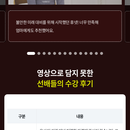
불안한 미래 대비를 위해 시작했던 휴넷! 너무 만족해
엄마에게도 추천했어요.
영상으로 담지 못한
선배들의 수강 후기
구분
내용