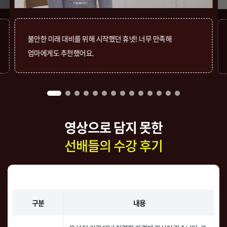
불안한 미래 대비를 위해 시작했던 휴넷! 너무 만족해
엄마에게도 추천했어요.
영상으로 담지 못한
선배들의 수강 후기
구분
내용