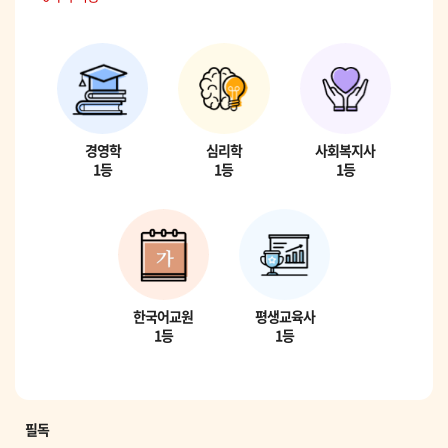
경영학
심리학
사회복지사
1등
1등
1등
한국어교원
평생교육사
1등
1등
필독