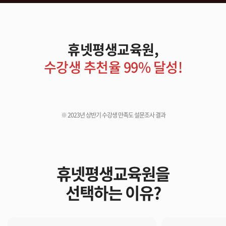
휴넷평생교육원,
수강생 추천율 99% 달성!
※ 2023년 상반기 수강생 만족도 설문조사 결과
휴넷평생교육원을
선택하는 이유?