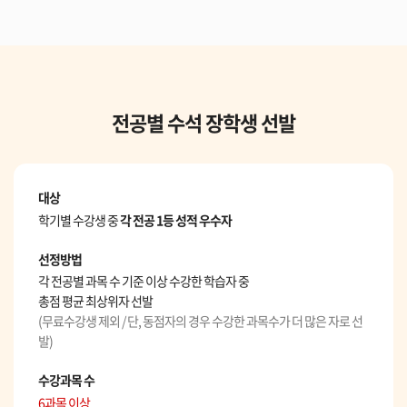
전공별 수석 장학생 선발
대상
학기별 수강생 중
각 전공 1등 성적 우수자
선정방법
각 전공별 과목 수 기준 이상 수강한 학습자 중
총점 평균 최상위자 선발
(무료수강생 제외 / 단, 동점자의 경우 수강한 과목수가 더 많은 자로 선
발)
수강과목 수
6과목 이상