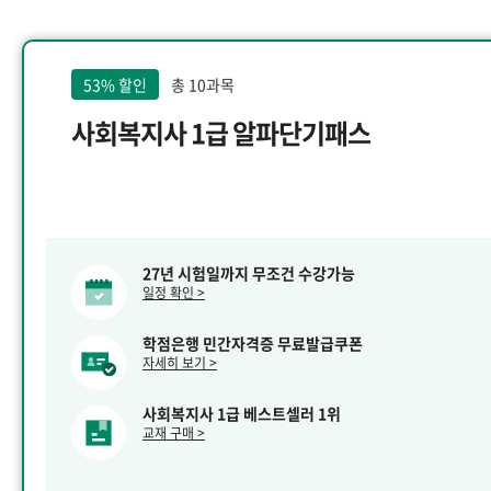
53% 할인
총 10과목
사회복지사 1급 알파단기패스
27년 시험일까지 무조건 수강가능
일정 확인 >
학점은행 민간자격증 무료발급쿠폰
자세히 보기 >
사회복지사 1급 베스트셀러 1위
교재 구매 >