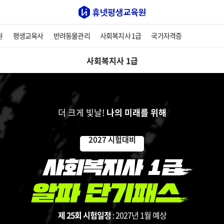
원
평생교육사
반려동물관리
사회복지사 1급
국가자격증
사회복지사 1급
더 크게 빛날!
나의 미래를 위해
2027 시험대비
제 25회 시험일정
: 2027년 1월 예상