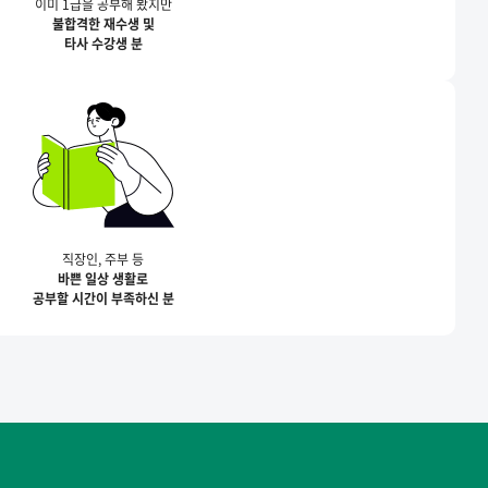
이미 1급을 공부해 봤지만
불합격한 재수생 및
타사 수강생 분
직장인, 주부 등
바쁜 일상 생활로
공부할 시간이 부족하신 분