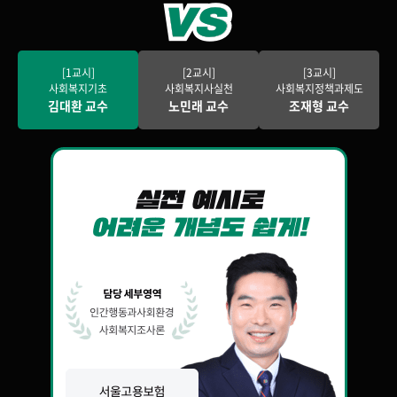
[1교시]
[2교시]
[3교시]
사회복지기초
사회복지사실천
사회복지정책과제도
김대환 교수
노민래 교수
조재형 교수