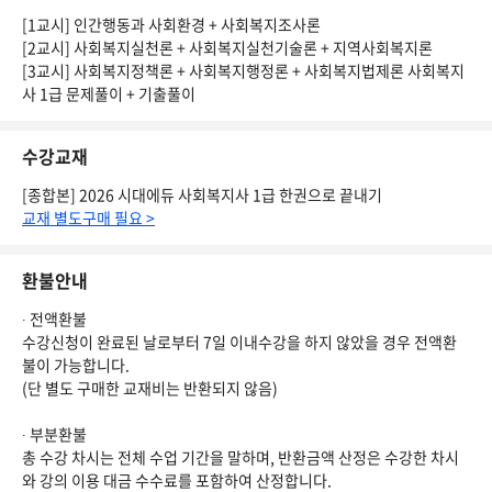
[1교시] 인간행동과 사회환경 + 사회복지조사론
[2교시] 사회복지실천론 + 사회복지실천기술론 + 지역사회복지론
[3교시] 사회복지정책론 + 사회복지행정론 + 사회복지법제론 사회복지
사 1급 문제풀이 + 기출풀이
수강교재
[종합본] 2026 시대에듀 사회복지사 1급 한권으로 끝내기
교재 별도구매 필요 >
환불안내
∙ 전액환불
수강신청이 완료된 날로부터 7일 이내수강을 하지 않았을 경우 전액환
불이 가능합니다.
(단 별도 구매한 교재비는 반환되지 않음)
∙ 부분환불
총 수강 차시는 전체 수업 기간을 말하며, 반환금액 산정은 수강한 차시
와 강의 이용 대금 수수료를 포함하여 산정합니다.