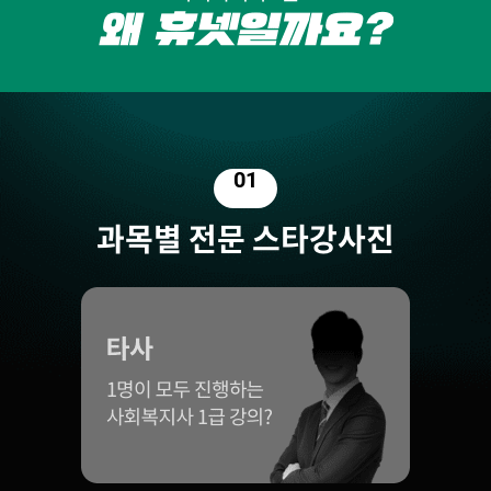
01
과목별 전문 스타강사진