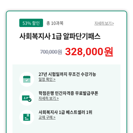
53% 할인
총 10과목
자세히 보기 >
사회복지사 1급 알파단기패스
328,000원
700,000원
27년 시험일까지 무조건 수강가능
일정 확인 >
학점은행 민간자격증 무료발급쿠폰
자세히 보기 >
사회복지사 1급 베스트셀러 1위
교재 구매 >