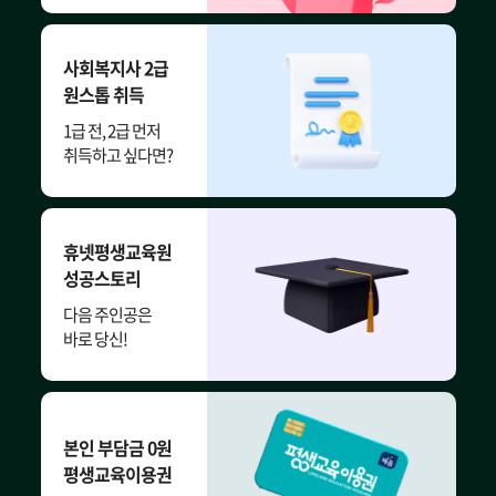
사회복지사 2급
원스톱 취득
1급 전, 2급 먼저
취득하고 싶다면?
휴넷평생교육원
성공스토리
다음 주인공은
바로 당신!
본인 부담금 0원
평생교육이용권