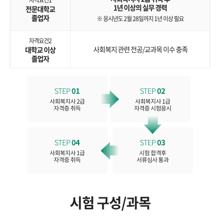
자격요건1
1년 이상의 실무 경력
전문대학교
졸업자
※ 응시년도 2월 28일까지 1년 이상 필요
자격요건2
사회복지 관련 전공/교과목 이수 충족
대학교 이상
졸업자
시험 구성/과목