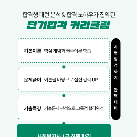
합격생 패턴 분석 & 합격 노하우가 집약된