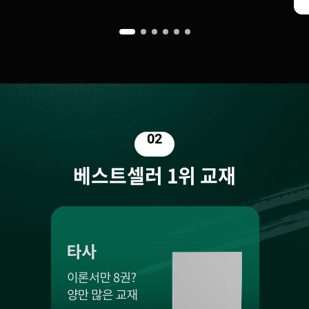
02
베스트셀러 1위 교재