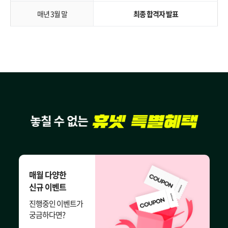
매년 3월 말
최종 합격자 발표
매월 다양한
신규 이벤트
진행중인 이벤트가
궁금하다면?