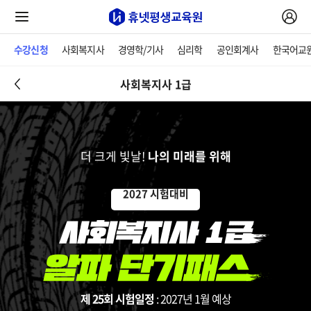
수강신청
사회복지사
경영학/기사
심리학
공인회계사
한국어교
사회복지사 1급
더 크게 빛날!
나의 미래를 위해
2027 시험대비
제 25회 시험일정
: 2027년 1월 예상