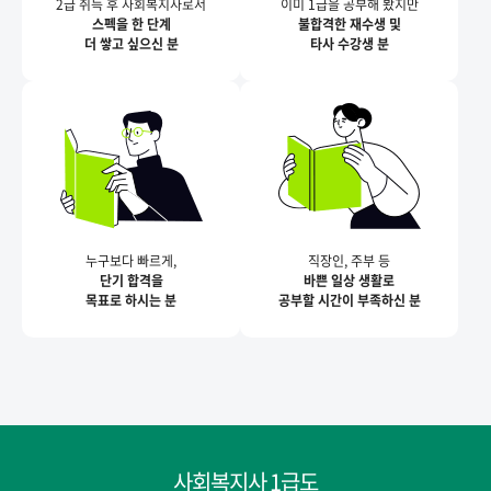
2급 취득 후 사회복지사로서
이미 1급을 공부해 봤지만
스펙을 한 단계
불합격한 재수생 및
더 쌓고 싶으신 분
타사 수강생 분
누구보다 빠르게,
직장인, 주부 등
단기 합격을
바쁜 일상 생활로
목표로 하시는 분
공부할 시간이 부족하신 분
사회복지사 1급도