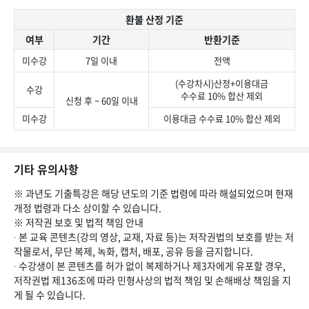
환불 산정 기준
여부
기간
반환기준
미수강
7일 이내
전액
(수강차시)산정+이용대금
수강
수수료 10% 합산 제외
신청 후 ~ 60일 이내
미수강
이용대금 수수료 10% 합산 제외
기타 유의사항
※ 과년도 기출특강은 해당 년도의 기준 법령에 따라 해설되었으며 현재
개정 법령과 다소 상이할 수 있습니다.
※ 저작권 보호 및 법적 책임 안내
∙ 본 교육 콘텐츠(강의 영상, 교재, 자료 등)는 저작권법의 보호를 받는 저
작물로서, 무단 복제, 녹화, 캡처, 배포, 공유 등을 금지합니다.
∙ 수강생이 본 콘텐츠를 허가 없이 복제하거나 제3자에게 유포할 경우,
저작권법 제136조에 따라 민형사상의 법적 책임 및 손해배상 책임을 지
게 될 수 있습니다.