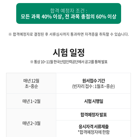
합격 예정자 조건 :
모든 과목 40% 이상, 전 과목 총점의 60% 이상
※ 합격예정자로 결정된 후 서류심사까지 통과하면 자격증을 취득할 수 있습니다.
시험 일정
※ 통상 10~11월 한국산업인력공단에서 공고를 통해 발표
매년 12월
원서접수 기간
초~중순
(빈자리 접수 : 1월초~중순)
매년 1~2월
시험 시행일
합격예정자 발표
매년 2~3월
응시자격 서류제출
*합격예정자에 한함