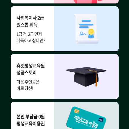
사회복지사 2급
원스톱 취득
1급 전, 2급 먼저
취득하고 싶다면?
휴넷평생교육원
성공스토리
다음 주인공은
바로 당신!
본인 부담금 0원
평생교육이용권