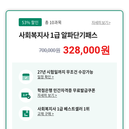
53% 할인
총 10과목
자세히 보기 >
사회복지사 1급 알파단기패스
328,000원
700,000원
27년 시험일까지 무조건 수강가능
일정 확인 >
학점은행 민간자격증 무료발급쿠폰
자세히 보기 >
사회복지사 1급 베스트셀러 1위
교재 구매 >