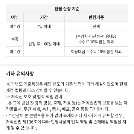
환불 산정 기준
여부
기간
반환기준
미수강
7일 이내
전액
(수강차시)산정+이용대금
수강
수수료 10% 합산 제외
신청 후 ~ 60일 이내
미수강
이용대금 수수료 10% 합산 제외
기타 유의사항
※ 과년도 기출특강은 해당 년도의 기준 법령에 따라 해설되었으며 현재
개정 법령과 다소 상이할 수 있습니다.
※ 저작권 보호 및 법적 책임 안내
∙ 본 교육 콘텐츠(강의 영상, 교재, 자료 등)는 저작권법의 보호를 받는 저
작물로서, 무단 복제, 녹화, 캡처, 배포, 공유 등을 금지합니다.
∙ 수강생이 본 콘텐츠를 허가 없이 복제하거나 제3자에게 유포할 경우,
저작권법 제136조에 따라 민형사상의 법적 책임 및 손해배상 책임을 지
게 될 수 있습니다.