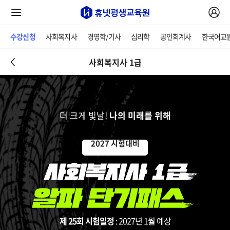
수강신청
사회복지사
경영학/기사
심리학
공인회계사
한국어교
사회복지사 1급
더 크게 빛날!
나의 미래를 위해
2027 시험대비
제 25회 시험일정
: 2027년 1월 예상