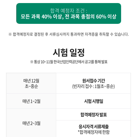
합격 예정자 조건 :
모든 과목 40% 이상, 전 과목 총점의 60% 이상
※ 합격예정자로 결정된 후 서류심사까지 통과하면 자격증을 취득할 수 있습니다.
시험 일정
※ 통상 10~11월 한국산업인력공단에서 공고를 통해 발표
매년 12월
원서접수 기간
초~중순
(빈자리 접수 : 1월초~중순)
매년 1~2월
시험 시행일
합격예정자 발표
매년 2~3월
응시자격 서류제출
*합격예정자에 한함