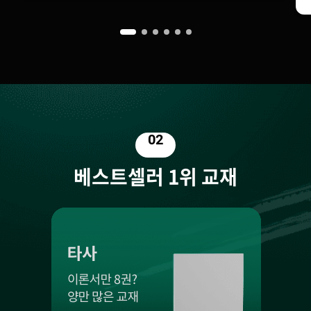
02
베스트셀러 1위 교재