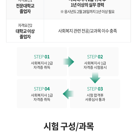
자격요건1
1년 이상의 실무 경력
전문대학교
졸업자
※ 응시년도 2월 28일까지 1년 이상 필요
자격요건2
사회복지 관련 전공/교과목 이수 충족
대학교 이상
졸업자
시험 구성/과목