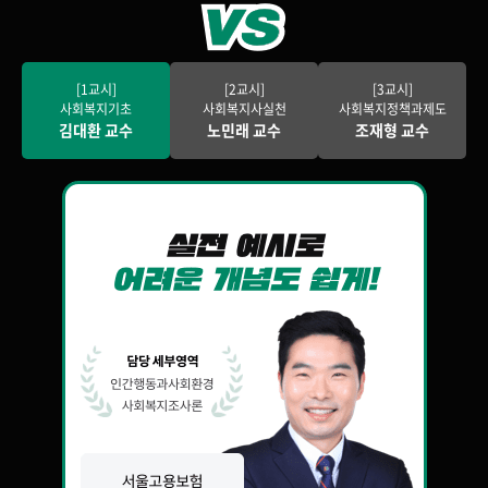
[1교시]
[2교시]
[3교시]
사회복지기초
사회복지사실천
사회복지정책과제도
김대환 교수
노민래 교수
조재형 교수