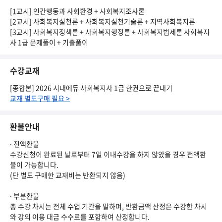
[1교시] 인간행동과 사회환경 + 사회복지조사론
[2교시] 사회복지실천론 + 사회복지실천기술론 + 지역사회복지론
[3교시] 사회복지정책론 + 사회복지행정론 + 사회복지법제론 사회복지
사 1급 문제풀이 + 기출풀이
수강교재
[종합본] 2026 시대에듀 사회복지사 1급 한권으로 끝내기
교재 별도구매 필요 >
환불안내
∙ 전액환불
수강신청이 완료된 날로부터 7일 이내수강을 하지 않았을 경우 전액환
불이 가능합니다.
(단 별도 구매한 교재비는 반환되지 않음)
∙ 부분환불
총 수강 차시는 전체 수업 기간을 말하며, 반환금액 산정은 수강한 차시
와 강의 이용 대금 수수료를 포함하여 산정합니다.