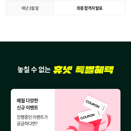
매년 3월 말
최종 합격자 발표
매월 다양한
신규 이벤트
진행중인 이벤트가
궁금하다면?