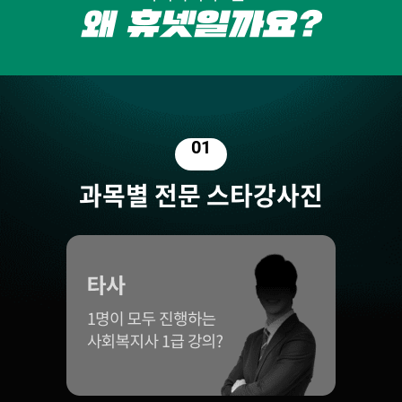
01
과목별 전문 스타강사진