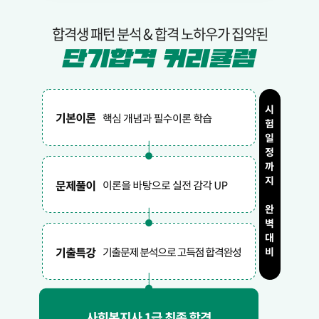
합격생 패턴 분석 & 합격 노하우가 집약된