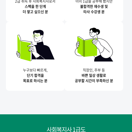
2급 취득 후 사회복지사로서
이미 1급을 공부해 봤지만
스펙을 한 단계
불합격한 재수생 및
더 쌓고 싶으신 분
타사 수강생 분
누구보다 빠르게,
직장인, 주부 등
단기 합격을
바쁜 일상 생활로
목표로 하시는 분
공부할 시간이 부족하신 분
사회복지사 1급도