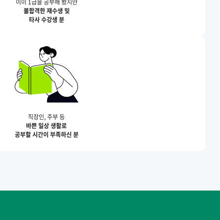
이미 1급을 공부해 봤지만
불합격한 재수생 및
타사 수강생 분
직장인, 주부 등
바쁜 일상 생활로
공부할 시간이 부족하신 분