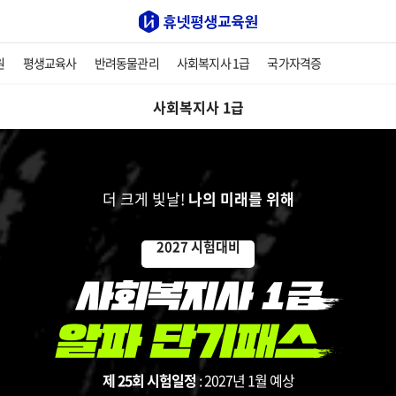
원
평생교육사
반려동물관리
사회복지사 1급
국가자격증
사회복지사 1급
더 크게 빛날!
나의 미래를 위해
2027 시험대비
제 25회 시험일정
: 2027년 1월 예상