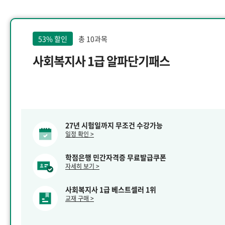
53% 할인
총 10과목
사회복지사 1급 알파단기패스
27년 시험일까지 무조건 수강가능
일정 확인 >
학점은행 민간자격증 무료발급쿠폰
자세히 보기 >
사회복지사 1급 베스트셀러 1위
교재 구매 >