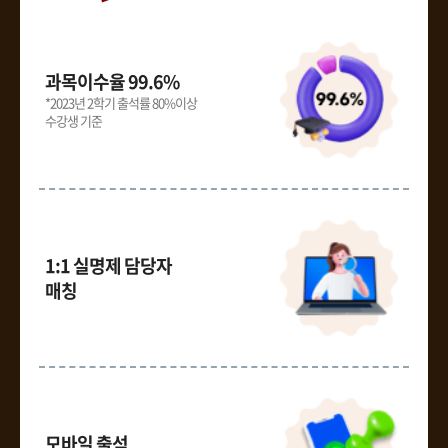
과목이수율 99.6%
*2023년 2학기 출석률 80%이상
수강생 기준
1:1 실명제 담당자
매칭
모바일 출석