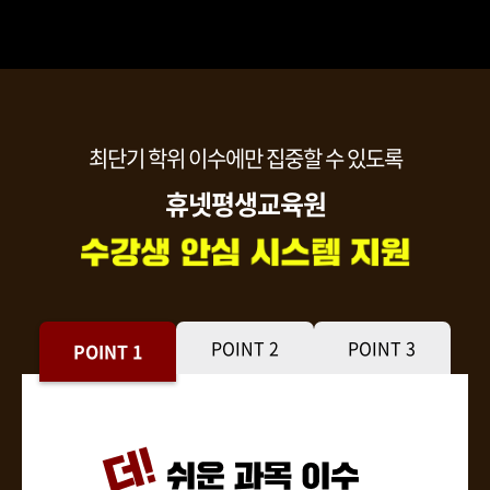
최단기 학위 이수에만 집중할 수 있도록
휴넷평생교육원
POINT 2
POINT 3
POINT 1