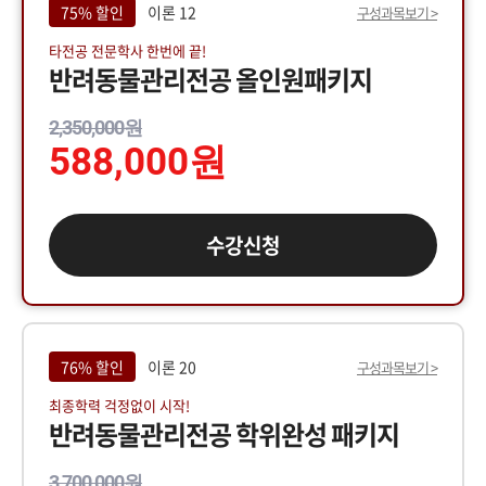
75% 할인
이론 12
구성과목보기 >
타전공 전문학사 한번에 끝!
반려동물관리전공 올인원패키지
2,350,000원
588,000원
수강신청
76% 할인
이론 20
구성과목보기 >
최종학력 걱정없이 시작!
반려동물관리전공 학위완성 패키지
3,700,000원