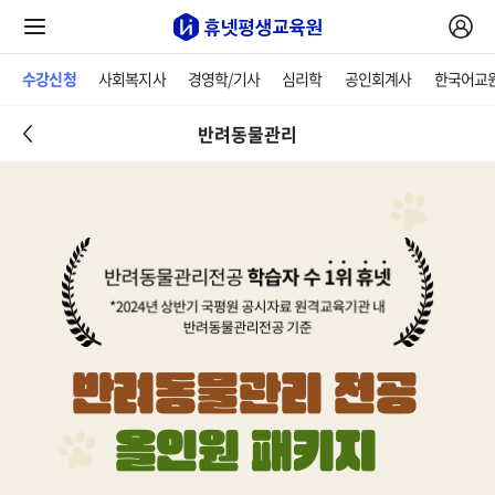
수강신청
사회복지사
경영학/기사
심리학
공인회계사
한국어교
반려동물관리