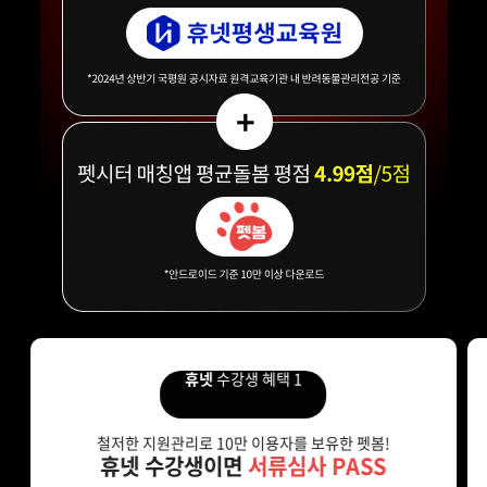
휴넷
수강생 혜택 1
철저한 지원관리로 10만 이용자를 보유한 펫봄!
휴넷 수강생이면
서류심사 PASS