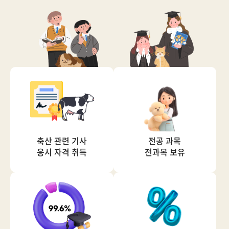
축산 관련 기사
전공 과목
응시 자격 취득
전과목 보유