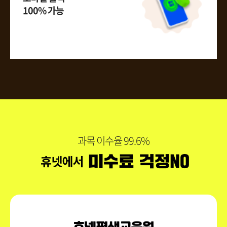
100% 가능
과목 이수율 99.6%