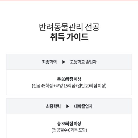
반려동물관리 전공
취득 가이드
최종학력
고등학교 졸업자
▶
총 80학점 이상
(전공 45학점 +교양 15학점+일반 20학점 이상)
최종학력
대학졸업자
▶
총 36학점 이상
(전공필수 6과목 포함)