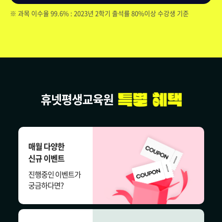
※ 과목 이수율 99.6% : 2023년 2학기 출석률 80%이상 수강생 기준
휴넷평생교육원
매월 다양한
신규 이벤트
진행중인 이벤트가
궁금하다면?