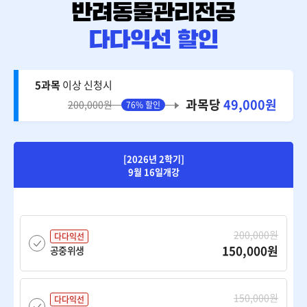
5과목
이상 신청시
과목당
49,000원
200,000원
76% 할인
[2026년 2학기]
9월 16일개강
200,000원
다다익선
150,000원
공중위생
150,000원
다다익선