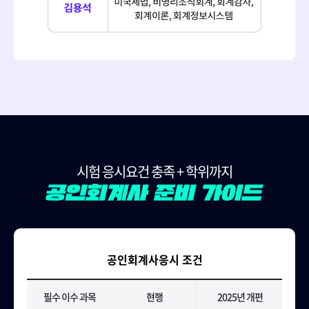
시험 응시요건 충족 + 학위까지
공인회계사응시 조건
필수 이수 과목
현행
2025년 개편