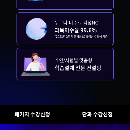
누구나 미수료 걱정NO
과목이수율 99.6%
*2023년 2학기 출석률 80%이상 수강생 기준
개인/시험별 맞춤형
학습설계 전문 컨설팅
패키지 수강신청
단과 수강신청