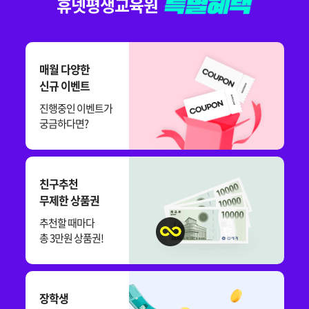
휴넷평생교육원
매월 다양한
신규 이벤트
진행중인 이벤트가
궁금하다면?
친구추천
무제한 상품권
추천할 때마다
총 3만원 상품권!
장학생