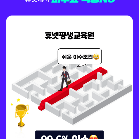
150,000원
다다익선
69,000원
인터넷마케팅
150,000원
다다익선
69,000원
재무관리
150,000원
다다익선
69,000원
조직행동론
150,000원
중급재무회계Ⅰ
79,000원
150,000원
중급재무회계Ⅱ
79,000원