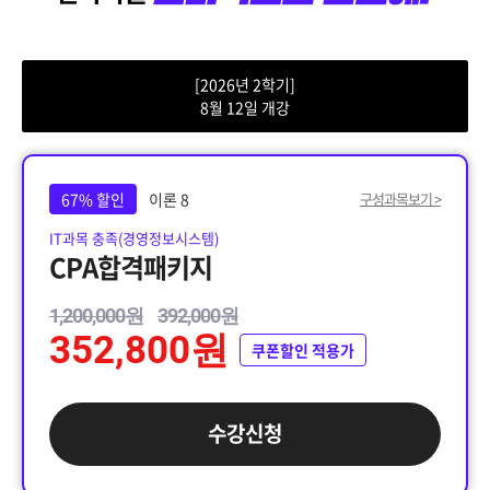
[2026년 2학기]
8월 12일 개강
67% 할인
이론 8
구성과목보기 >
IT과목 충족(경영정보시스템)
CPA합격패키지
1,200,000원
392,000원
352,800원
쿠폰할인 적용가
수강신청