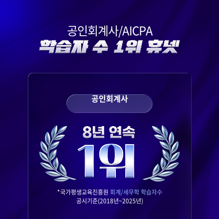
공인회계사/AICPA
공인회계사
*국가평생교육진흥원
회계/세무학 학습자수
공시기준(2018년~2025년)