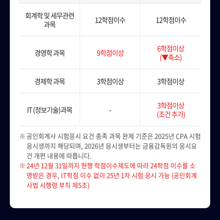
회계학 및 세무관련
12학점이수
12학점이수
과목
6학점이상
경영학 과목
9학점이상
(▼축소)
경제학 과목
3학점이상
3학점이상
3학점이상
IT (정보기술)과목
-
(조건 추가)
공인회계사 시험응시 요건 충족 과목 완제 기준은 2025년 CPA 시험
응시생까지 해당되며, 2026년 응시생부터는 금융감독원의 응시요
건 개편 내용에 따릅니다.
24년 12월 31일까지 현행 학점이수제도에 따라 24학점 이수를 소
명받은 경우, IT학점 이수 없이 25년 1차 시험 응시 가능 (공인회계
사법 시행령 부칙 제5조)