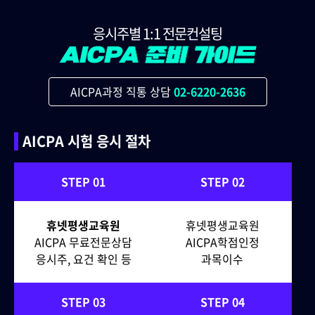
응시주별 1:1 전문컨설팅
AICPA과정 직통 상담
02-6220-2636
AICPA 시험 응시 절차
STEP 01
STEP 02
휴넷평생교육원
휴넷평생교육원
AICPA 무료전문상담
AICPA학점인정
응시주, 요건 확인 등
과목이수
STEP 03
STEP 04