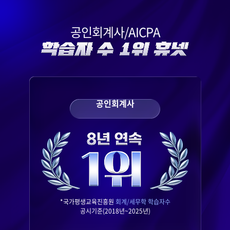
공인회계사/AICPA
공인회계사
*국가평생교육진흥원
회계/세무학 학습자수
공시기준(2018년~2025년)