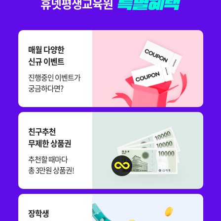
휴넷평생교육원
매월 다양한
신규 이벤트
진행중인 이벤트가
궁금하다면?
친구추천
무제한 상품권
추천할 때마다
총 3만원 상품권!
장학생