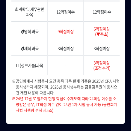
회계학 및 세무관련
12학점이수
12학점이수
과목
6학점이상
경영학 과목
9학점이상
(▼축소)
경제학 과목
3학점이상
3학점이상
3학점이상
IT (정보기술)과목
-
(조건 추가)
공인회계사 시험응시 요건 충족 과목 완제 기준은 2025년 CPA 시험
응시생까지 해당되며, 2026년 응시생부터는 금융감독원의 응시요
건 개편 내용에 따릅니다.
24년 12월 31일까지 현행 학점이수제도에 따라 24학점 이수를 소
명받은 경우, IT학점 이수 없이 25년 1차 시험 응시 가능 (공인회계
사법 시행령 부칙 제5조)