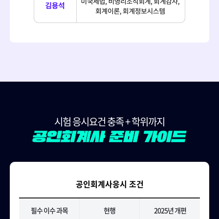
시험 응시요건 충족 + 학위까지
공인회계사응시 조건
필수 이수 과목
현행
2025년 개편