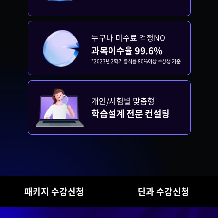
누구나 미수료 걱정NO
과목이수율 99.6%
*2023년 2학기 출석률 80%이상 수강생 기준
개인/시험별 맞춤형
학습설계 전문 컨설팅
패키지 수강신청
단과 수강신청