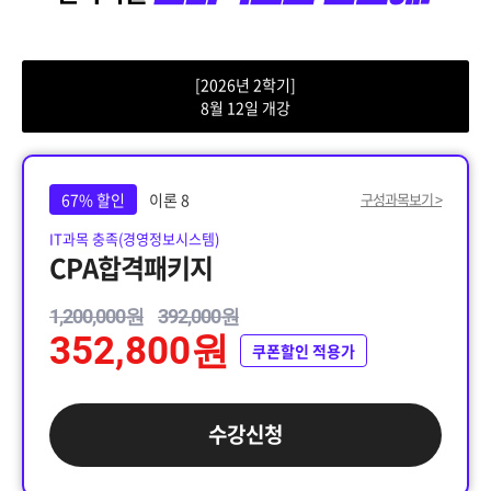
[2026년 2학기]
8월 12일 개강
67% 할인
이론 8
구성과목보기 >
IT과목 충족(경영정보시스템)
CPA합격패키지
1,200,000원
392,000원
352,800원
쿠폰할인 적용가
수강신청