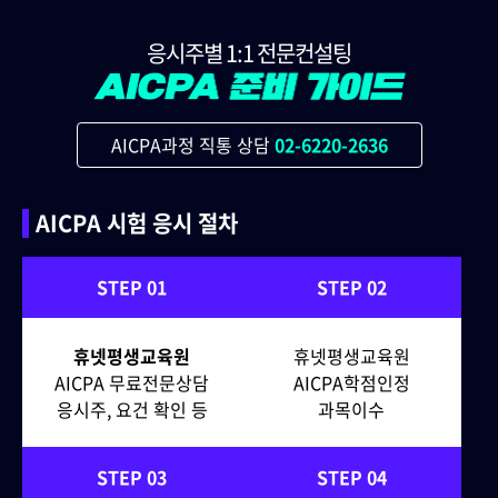
응시주별 1:1 전문컨설팅
AICPA과정 직통 상담
02-6220-2636
AICPA 시험 응시 절차
STEP 01
STEP 02
휴넷평생교육원
휴넷평생교육원
AICPA 무료전문상담
AICPA학점인정
응시주, 요건 확인 등
과목이수
STEP 03
STEP 04