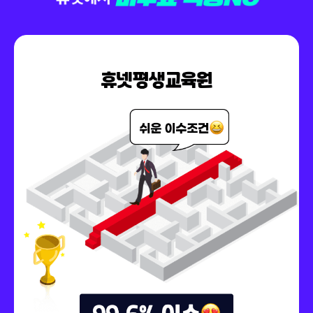
150,000원
다다익선
69,000원
인터넷마케팅
150,000원
다다익선
69,000원
재무관리
150,000원
다다익선
69,000원
조직행동론
150,000원
중급재무회계Ⅰ
79,000원
150,000원
중급재무회계Ⅱ
79,000원