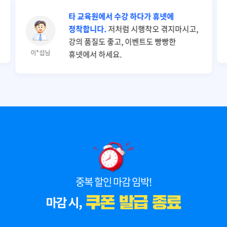
타 교육원에서 수강 하다가 휴넷에
정착합니다.
저처럼 시행착오 겪지마시고,
강의 품질도 좋고, 이벤트도 빵빵한
이*섭님
휴넷에서 하세요.
중복 할인 마감 임박!