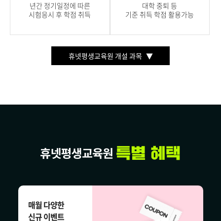
년간 정기일정에 따른
대학 중퇴 등
시험응시 후 학점 취득
기준 취득 학점 활용가능
휴넷평생교육원 개설 과목
매월 다양한
신규 이벤트