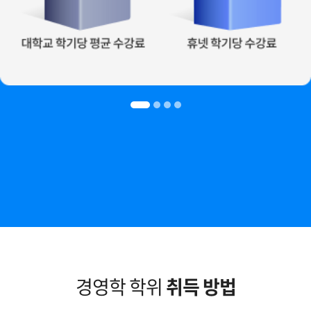
경영학 학위
취득 방법