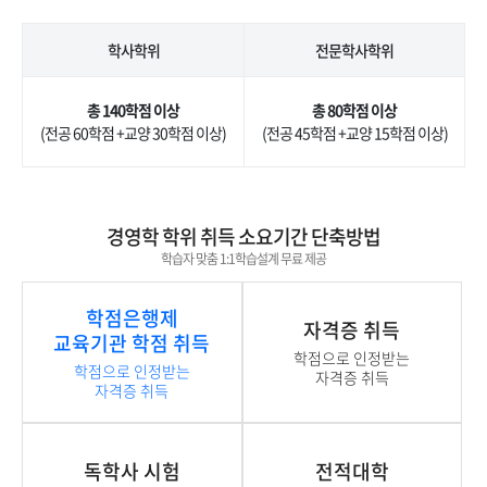
학사학위
전문학사학위
총 140학점 이상
총 80학점 이상
(전공 60학점 +교양 30학점 이상)
(전공 45학점 +교양 15학점 이상)
경영학 학위 취득 소요기간 단축방법
학습자 맞춤 1:1학습설계 무료 제공
학점은행제
자격증 취득
교육기관 학점 취득
학점으로 인정받는
학점으로 인정받는
자격증 취득
자격증 취득
독학사 시험
전적대학