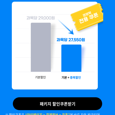
패키지 할인쿠폰받기
할인쿠폰은
“마이페이지 > 결제정보 > 쿠폰”
에 바로 자동 발급되며,