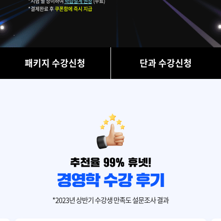
*시험 별 상이하여
학습설계 권장
(무료)
*결제완료 후
쿠폰함에 즉시 지급
패키지 수강신청
단과 수강신청
*2023년 상반기 수강생 만족도 설문조사 결과