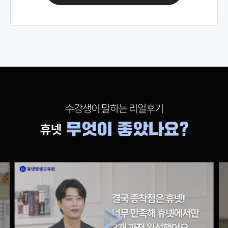
69,000원
인간관계론
150,000원
다다익선
69,000원
인적자원관리
150,000원
다다익선
69,000원
인터넷마케팅
수강생이 말하는 리얼후기
150,000원
다다익선
69,000원
재무관리
150,000원
다다익선
69,000원
조직행동론
150,000원