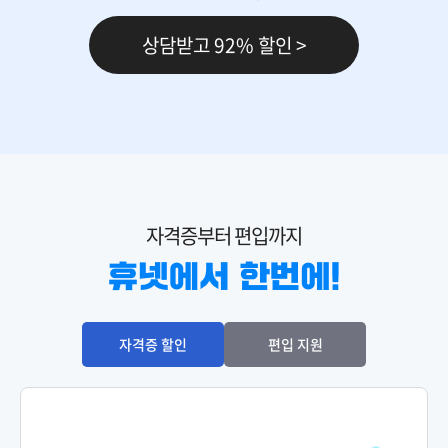
상담받고 92% 할인 >
150,000원
다다익선
69,000원
마케팅관리론
150,000원
다다익선
69,000원
마케팅원론
자격증부터 편입까지
150,000원
다다익선
69,000원
산업심리학
150,000원
다다익선
자격증 할인
편입 지원
69,000원
생산관리
150,000원
세무회계Ⅰ
119,000원