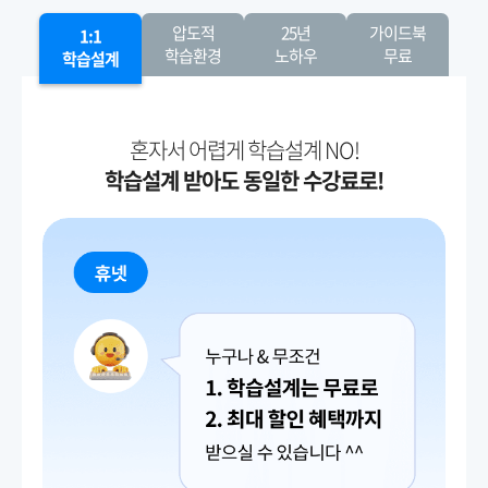
압도적
25년
가이드북
1:1
학습환경
노하우
무료
학습설계
혼자서 어렵게 학습설계 NO!
학습설계 받아도 동일한 수강료로!