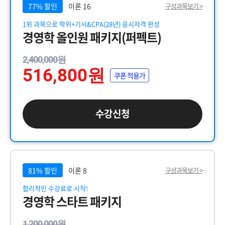
77% 할인
이론 16
구성과목보기 >
1위 과목으로 학위+기사&CPA(28년) 응시자격 완성
경영학 올인원 패키지(퍼펙트)
2,400,000원
516,800원
쿠폰 적용가
수강신청
81% 할인
이론 8
구성과목보기 >
합리적인 수강료로 시작!
경영학 스타트 패키지
1,200,000원