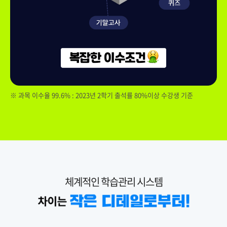
※ 과목 이수율 99.6% : 2023년 2학기 출석률 80%이상 수강생 기준
체계적인 학습관리 시스템