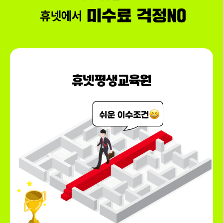
150,000원
회계이론
79,000원
150,000원
다다익선
69,000원
리더십