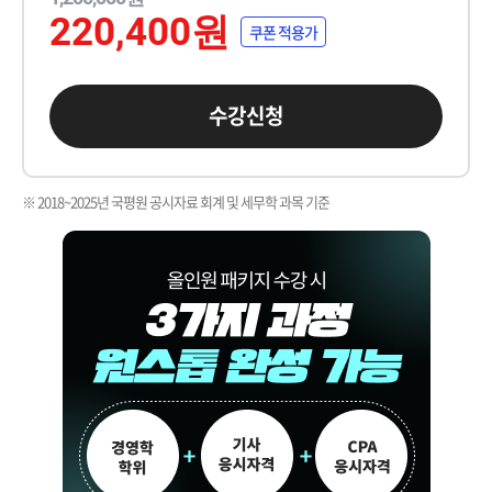
220,400원
쿠폰 적용가
수강신청
※ 2018~2025년 국평원 공시자료 회계 및 세무학 과목 기준