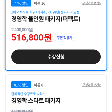
77% 할인
이론 16
구성과목보기 >
1위 과목으로 학위+기사&CPA(28년) 응시자격 완성
경영학 올인원 패키지(퍼펙트)
2,400,000원
516,800원
쿠폰 적용가
수강신청
81% 할인
이론 8
구성과목보기 >
합리적인 수강료로 시작!
경영학 스타트 패키지
1,200,000원