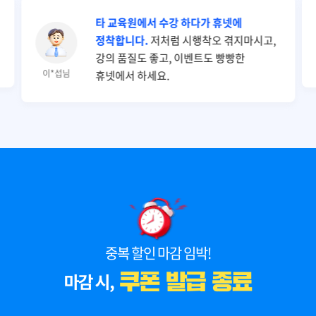
타 교육원에서 수강 하다가 휴넷에
정착합니다.
저처럼 시행착오 겪지마시고,
강의 품질도 좋고, 이벤트도 빵빵한
이*섭님
휴넷에서 하세요.
중복 할인 마감 임박!