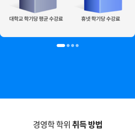
경영학 학위
취득 방법