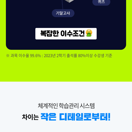
※ 과목 이수율 99.6% : 2023년 2학기 출석률 80%이상 수강생 기준
체계적인 학습관리 시스템