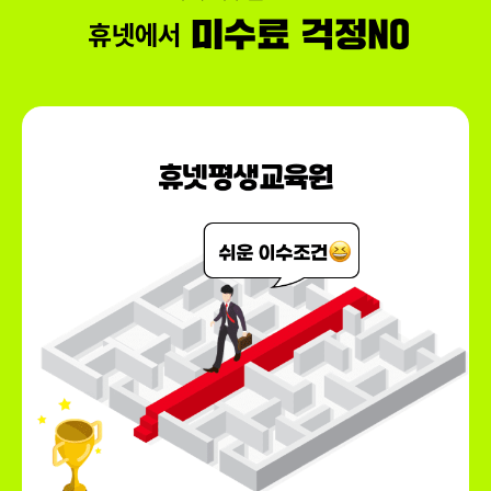
150,000원
회계이론
79,000원
150,000원
다다익선
69,000원
리더십