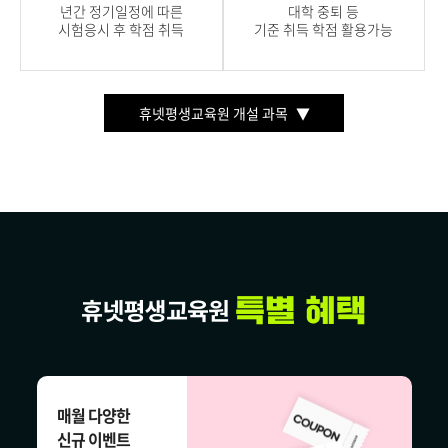
년간 정기일정에 따른
대학 중퇴 등
시험응시 후 학점 취득
기준 취득 학점 활용가능
휴넷평생교육원 개설 과목
매월 다양한
신규 이벤트