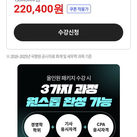
220,400원
쿠폰 적용가
수강신청
※ 2018~2025년 국평원 공시자료 회계 및 세무학 과목 기준