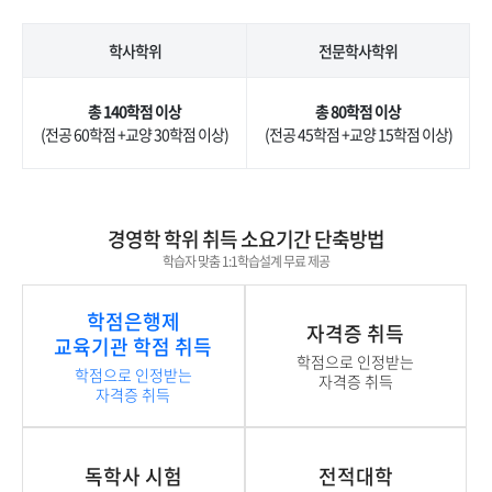
학사학위
전문학사학위
총 140학점 이상
총 80학점 이상
(전공 60학점 +교양 30학점 이상)
(전공 45학점 +교양 15학점 이상)
경영학 학위 취득 소요기간 단축방법
학습자 맞춤 1:1학습설계 무료 제공
학점은행제
자격증 취득
교육기관 학점 취득
학점으로 인정받는
학점으로 인정받는
자격증 취득
자격증 취득
독학사 시험
전적대학