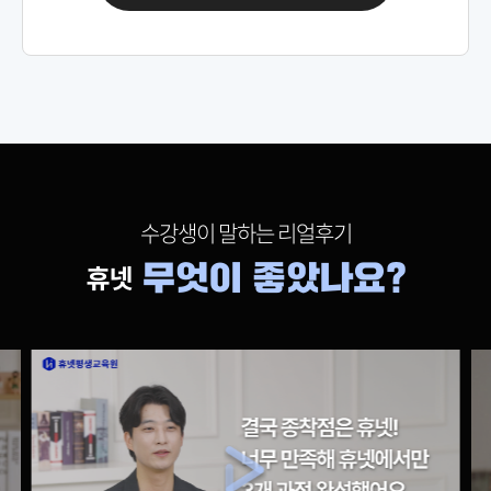
69,000원
인간관계론
150,000원
다다익선
69,000원
인적자원관리
150,000원
다다익선
69,000원
인터넷마케팅
수강생이 말하는 리얼후기
150,000원
다다익선
69,000원
재무관리
150,000원
다다익선
69,000원
조직행동론
150,000원