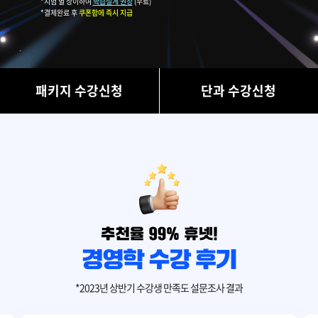
*시험 별 상이하여
학습설계 권장
(무료)
*결제완료 후
쿠폰함에 즉시 지급
패키지 수강신청
단과 수강신청
*2023년 상반기 수강생 만족도 설문조사 결과