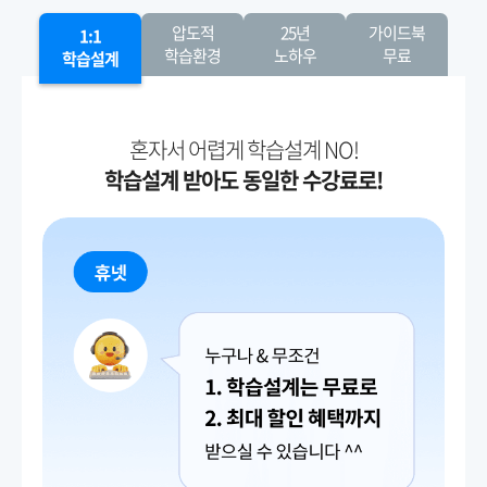
압도적
25년
가이드북
1:1
학습환경
노하우
무료
학습설계
혼자서 어렵게 학습설계 NO!
학습설계 받아도 동일한 수강료로!