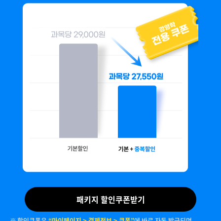
패키지 할인쿠폰받기
할인쿠폰은
“마이페이지 > 결제정보 > 쿠폰”
에 바로 자동 발급되며,