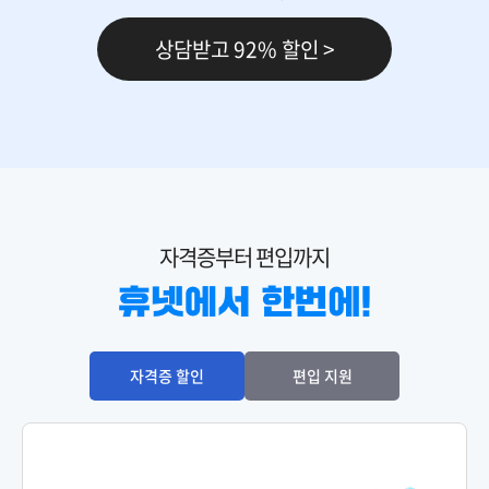
상담받고 92% 할인 >
150,000원
다다익선
69,000원
마케팅관리론
150,000원
다다익선
69,000원
마케팅원론
자격증부터 편입까지
150,000원
다다익선
69,000원
산업심리학
150,000원
다다익선
자격증 할인
편입 지원
69,000원
생산관리
150,000원
세무회계Ⅰ
119,000원