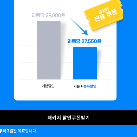
패키지 할인쿠폰받기
터 3일간 유효
합니다.