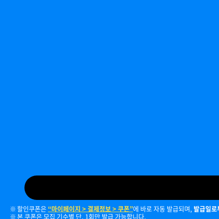
할인쿠폰은
“마이페이지 > 결제정보 > 쿠폰”
에 바로 자동 발급되며,
발급일로부
본 쿠폰은 모집 기수별 단, 1회만 발급 가능합니다.