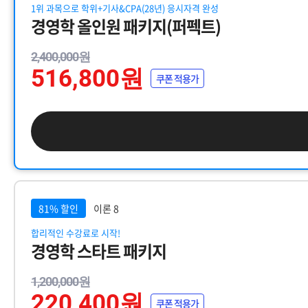
1위 과목으로 학위+기사&CPA(28년) 응시자격 완성
경영학 올인원 패키지(퍼펙트)
2,400,000원
516,800원
쿠폰 적용가
81% 할인
이론 8
합리적인 수강료로 시작!
경영학 스타트 패키지
1,200,000원
220,400원
쿠폰 적용가