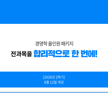
경영학 올인원 패키지
[2026년 2학기]
8월 12일 개강