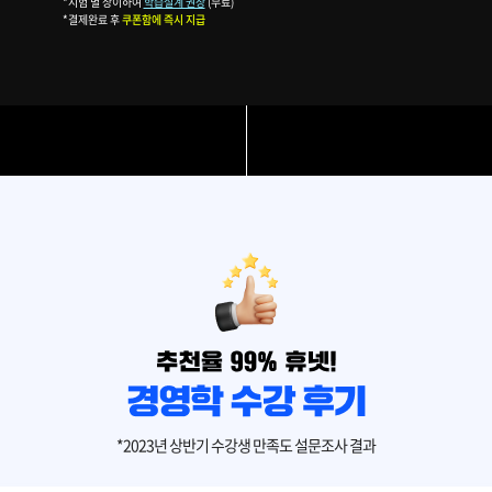
*시험 별 상이하여
학습설계 권장
(무료)
*결제완료 후
쿠폰함에 즉시 지급
*2023년 상반기 수강생 만족도 설문조사 결과