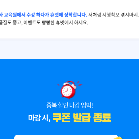
타 교육원에서 수강 하다가 휴넷에 정착합니다.
저처럼 시행착오 겪지마시고
품질도 좋고, 이벤트도 빵빵한 휴넷에서 하세요.
중복 할인 마감 임박!