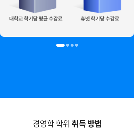
경영학 학위
취득 방법