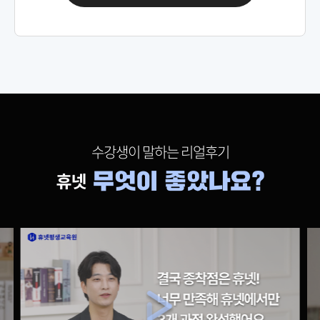
69,000원
인간관계론
150,000원
다다익선
69,000원
인적자원관리
150,000원
다다익선
69,000원
인터넷마케팅
수강생이 말하는 리얼후기
150,000원
다다익선
69,000원
재무관리
150,000원
다다익선
69,000원
조직행동론
150,000원