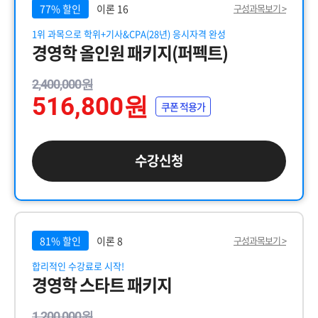
77% 할인
이론 16
구성과목보기 >
1위 과목으로 학위+기사&CPA(28년) 응시자격 완성
경영학 올인원 패키지(퍼펙트)
2,400,000원
516,800원
쿠폰 적용가
수강신청
81% 할인
이론 8
구성과목보기 >
합리적인 수강료로 시작!
경영학 스타트 패키지
1,200,000원