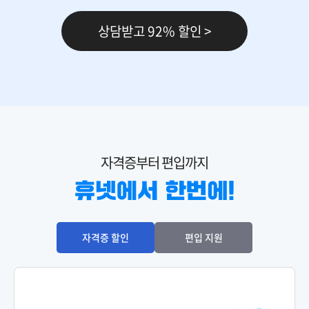
상담받고 92% 할인 >
150,000원
다다익선
69,000원
마케팅관리론
150,000원
다다익선
69,000원
마케팅원론
자격증부터 편입까지
150,000원
다다익선
69,000원
산업심리학
150,000원
다다익선
자격증 할인
편입 지원
69,000원
생산관리
150,000원
세무회계Ⅰ
119,000원