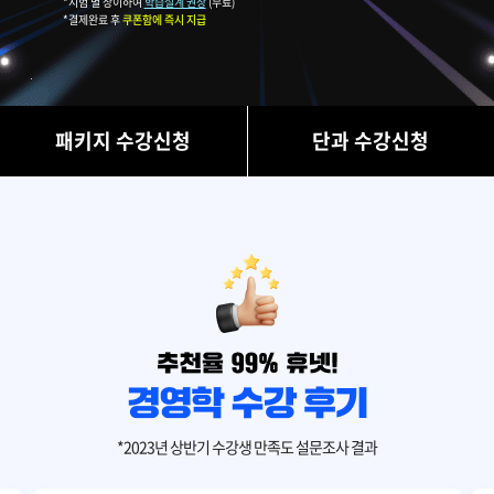
*시험 별 상이하여
학습설계 권장
(무료)
*결제완료 후
쿠폰함에 즉시 지급
패키지 수강신청
단과 수강신청
*2023년 상반기 수강생 만족도 설문조사 결과