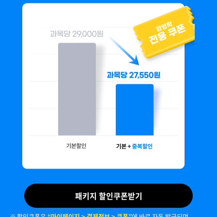
패키지 할인쿠폰받기
할인쿠폰은
“마이페이지 > 결제정보 > 쿠폰”
에 바로 자동 발급되며,