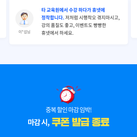
타 교육원에서 수강 하다가 휴넷에
정착합니다.
저처럼 시행착오 겪지마시고,
강의 품질도 좋고, 이벤트도 빵빵한
이*섭님
휴넷에서 하세요.
중복 할인 마감 임박!