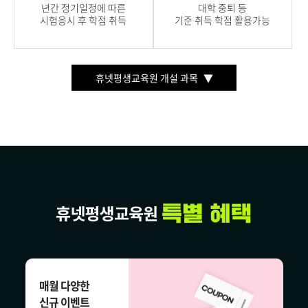
년간 정기일정에 따른
대학 중퇴 등
시험응시 후 학점 취득
기준 취득 학점 활용가능
휴넷평생교육원 개설 과목
매월 다양한
신규 이벤트