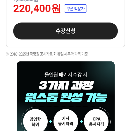
220,400원
쿠폰 적용가
수강신청
※ 2018~2025년 국평원 공시자료 회계 및 세무학 과목 기준