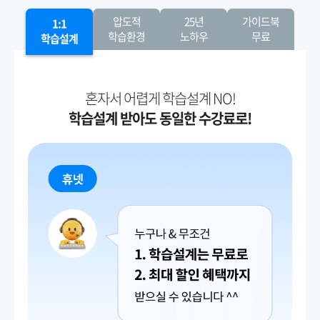
압도적
25년
가이드북
1:1
학습환경
노하우
무료
학습설계
혼자서 어렵게 학습설계 NO!
학습설계 받아도 동일한 수강료로!