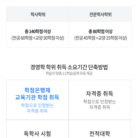
학사학위
전문학사학위
총 140학점 이상
총 80학점 이상
(전공 60학점 +교양 30학점 이상)
(전공 45학점 +교양 15학점 이상)
경영학 학위 취득 소요기간 단축방법
학습자 맞춤 1:1학습설계 무료 제공
학점은행제
자격증 취득
교육기관 학점 취득
학점으로 인정받는
학점으로 인정받는
자격증 취득
자격증 취득
독학사 시험
전적대학