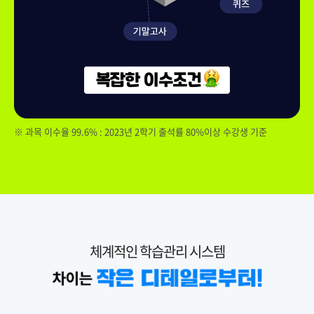
※ 과목 이수율 99.6% : 2023년 2학기 출석률 80%이상 수강생 기준
체계적인 학습관리 시스템