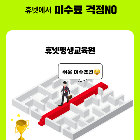
150,000원
회계이론
79,000원
150,000원
다다익선
69,000원
리더십