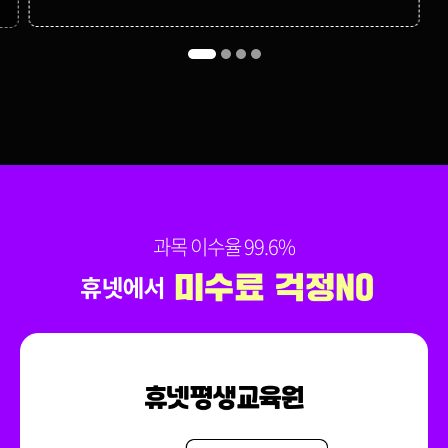
과목 이수율 99.6%