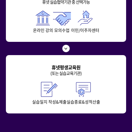
휴넷 실습협약기관 중 선택가능
온라인 강의
모의수업
이민/이주자센터
휴넷평생교육원
(또는 실습교육기관)
실습일지 작성&제출
실습종료&성적산출