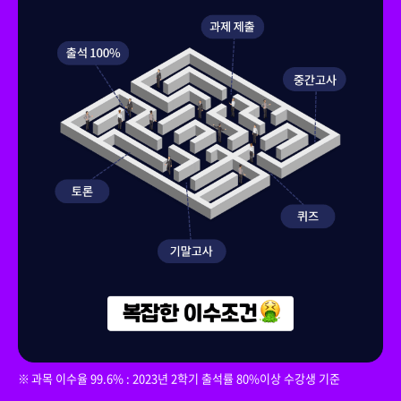
과목 이수율 99.6% : 2023년 2학기 출석률 80%이상 수강생 기준