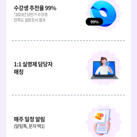
수강생 추천율 99%
*2023년 상반기 수강생
만족도 설문조사 결과
1:1 실명제 담당자
매칭
매주 일정 알림
(알림톡, 문자 택1)