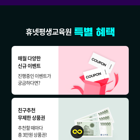
휴넷평생교육원
매월 다양한
신규 이벤트
진행중인 이벤트가
궁금하다면?
친구추천
무제한 상품권
추천할 때마다
총 3만원 상품권!