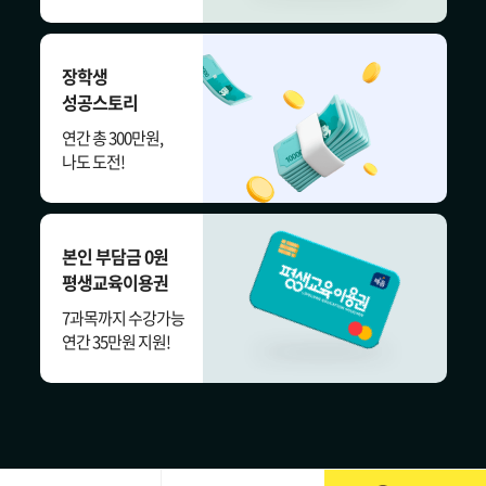
장학생
성공스토리
연간 총 300만원,
나도 도전!
본인 부담금 0원
평생교육이용권
7과목까지 수강가능
연간 35만원 지원!