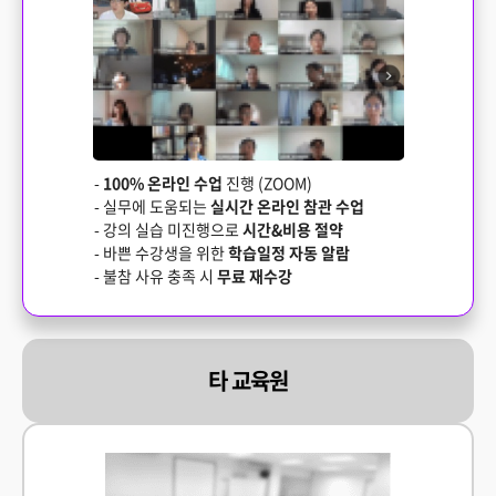
-
100% 온라인 수업
진행 (ZOOM)
- 실무에 도움되는
실시간 온라인 참관 수업
- 강의 실습 미진행으로
시간&비용 절약
- 바쁜 수강생을 위한
학습일정 자동 알람
- 불참 사유 충족 시
무료 재수강
타 교육원