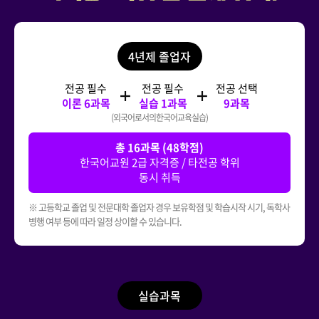
4년제 졸업자
전공 필수
전공 필수
전공 선택
이론 6과목
실습 1과목
9과목
(외국어로서의한국어교육실습)
총 16과목 (48학점)
한국어교원 2급 자격증 / 타전공 학위
동시 취득
※ 고등학교 졸업 및 전문대학 졸업자 경우 보유학점 및 학습시작 시기, 독학사
병행 여부 등에 따라 일정 상이할 수 있습니다.
실습과목