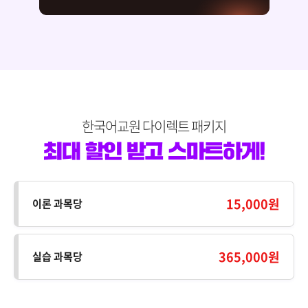
한국어교원 다이렉트 패키지
15,000원
이론 과목당
365,000원
실습 과목당