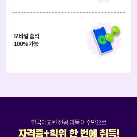
모바일 출석
100% 가능
한국어교원 전공 과목 이수만으로