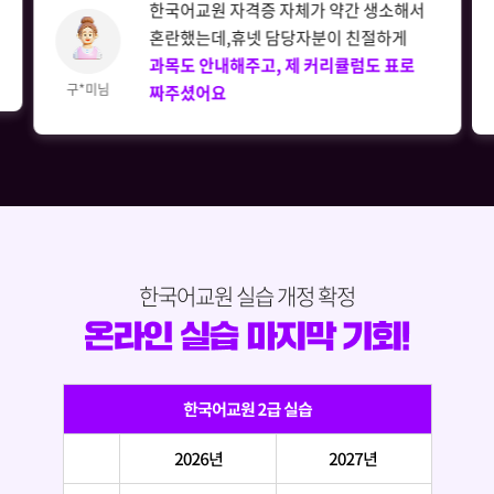
한국어교원 자격증 자체가 약간 생소해서
혼란했는데,휴넷 담당자분이 친절하게
과목도 안내해주고, 제 커리큘럼도 표로
구*미님
짜주셨어요
한국어교원 실습 개정 확정