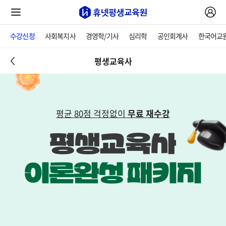
수강신청
사회복지사
경영학/기사
심리학
공인회계사
한국어교
평생교육사
평균 80점 걱정없이
무료 재수강