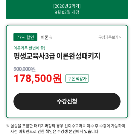
[2026년 2학기]
9월 02일 개강
77% 할인
이론 6
구성과목보기 >
이론과목 한번에 끝!
평생교육사3급 이론완성패키지
900,000원
178,500원
쿠폰 적용가
수강신청
실습을 포함한 패키지과정의 경우 선이수교과목 이수 후 수강이 가능하며,
사전 미확인으로 인한 책임은 수강생 본인에게 있습니다.