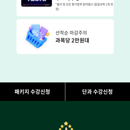
*출석 및 모든 평가항목 참여필수 (동일과목 1회 한
정)
선착순 마감주의
과목당 2만원대
패키지 수강신청
단과 수강신청