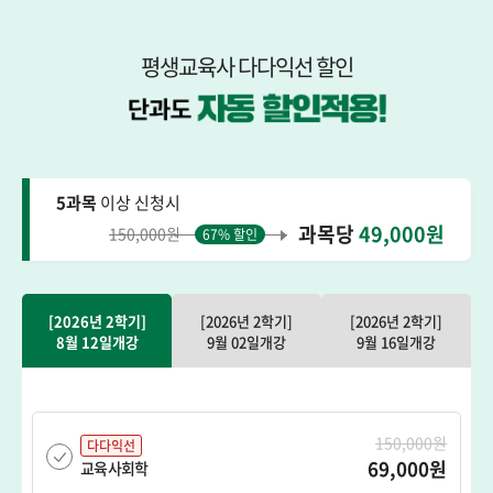
평생교육사 다다익선 할인
5과목
이상 신청시
과목당
49,000원
150,000원
67% 할인
[2026년 2학기]
[2026년 2학기]
[2026년 2학기]
8월 12일개강
9월 02일개강
9월 16일개강
150,000원
다다익선
69,000원
교육사회학