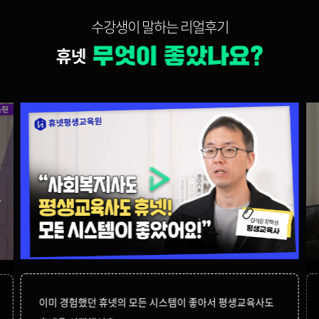
수강생이 말하는 리얼후기
이미 경험했던 휴넷의 모든 시스템이 좋아서 평생교육사도