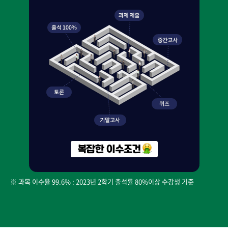
※ 과목 이수율 99.6% : 2023년 2학기 출석률 80%이상 수강생 기준