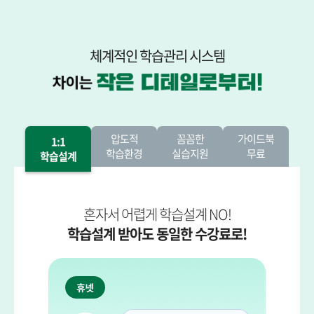
체계적인 학습관리 시스템
압도적
꼼꼼한
가이드북
1:1
학습환경
실습지원
무료
학습설계
혼자서 어렵게 학습설계 NO!
학습설계 받아도 동일한 수강료로!