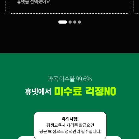
휴넷을 선택했어요
과목 이수율 99.6%