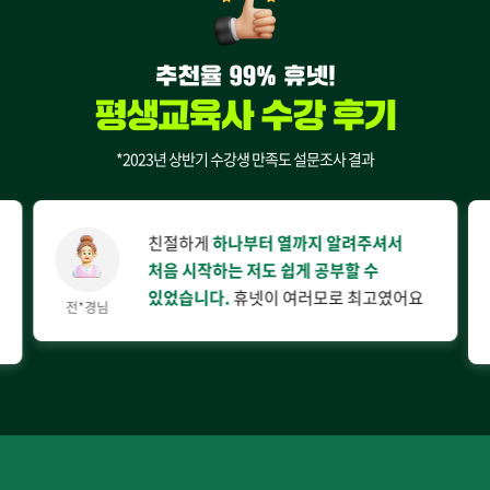
*2023년 상반기 수강생 만족도 설문조사 결과
친절하게
하나부터 열까지 알려주셔서
처음 시작하는 저도 쉽게 공부할 수
있었습니다.
휴넷이 여러모로 최고였어요
전*경님