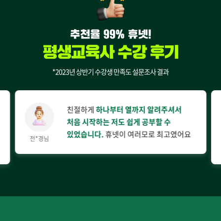
*2023년 상반기 수강생 만족도 설문조사 결과
친절하게
하나부터 열까지 알려주셔서
처음 시작하는 저도 쉽게 공부할 수
있었습니다.
휴넷이 여러모로 최고였어요
전*경님