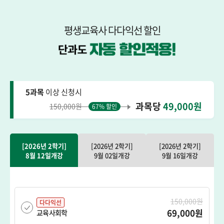
평생교육사 다다익선 할인
5과목
이상 신청시
과목당
49,000원
150,000원
67% 할인
[2026년 2학기]
[2026년 2학기]
[2026년 2학기]
8월 12일개강
9월 02일개강
9월 16일개강
150,000원
다다익선
69,000원
교육사회학