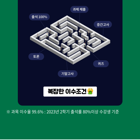
※ 과목 이수율 99.6% : 2023년 2학기 출석률 80%이상 수강생 기준