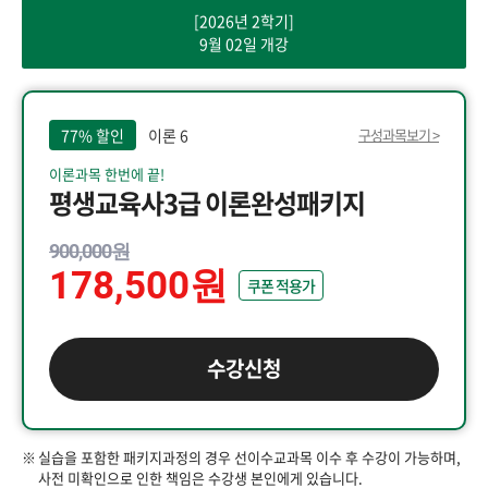
[2026년 2학기]
9월 02일 개강
77% 할인
이론 6
구성과목보기 >
이론과목 한번에 끝!
평생교육사3급 이론완성패키지
900,000원
178,500원
쿠폰 적용가
수강신청
실습을 포함한 패키지과정의 경우 선이수교과목 이수 후 수강이 가능하며,
사전 미확인으로 인한 책임은 수강생 본인에게 있습니다.