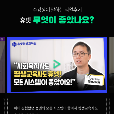
수강생이 말하는 리얼후기
이미 경험했던 휴넷의 모든 시스템이 좋아서 평생교육사도