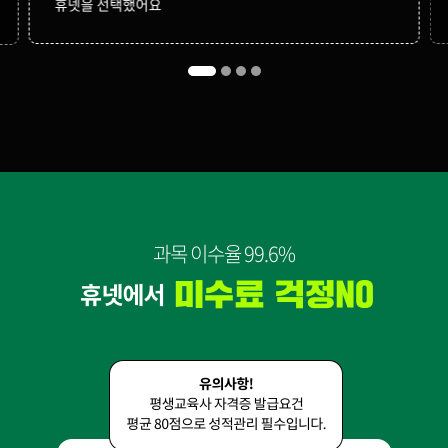
휴넷을 선택했어요
과목 이수율 99.6%