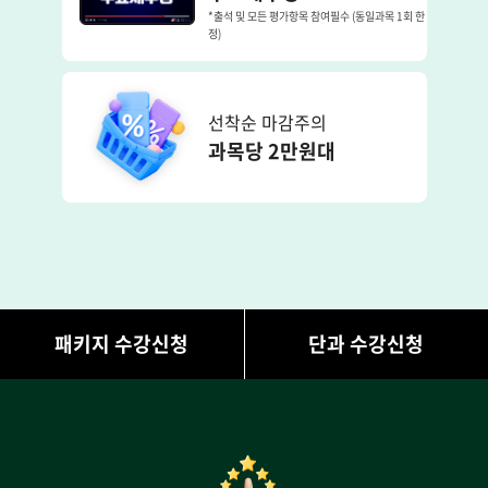
*출석 및 모든 평가항목 참여필수 (동일과목 1회 한
정)
선착순 마감주의
과목당 2만원대
패키지 수강신청
단과 수강신청