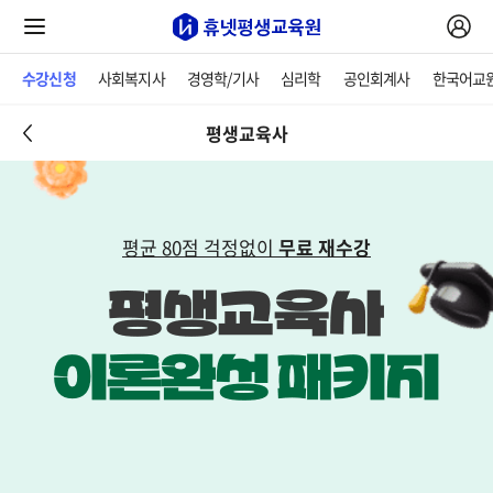
수강신청
사회복지사
경영학/기사
심리학
공인회계사
한국어교
평생교육사
평균 80점 걱정없이
무료 재수강