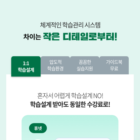
체계적인 학습관리 시스템
압도적
꼼꼼한
가이드북
1:1
학습환경
실습지원
무료
학습설계
혼자서 어렵게 학습설계 NO!
학습설계 받아도 동일한 수강료로!