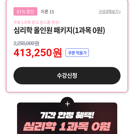
81% 할인
이론 15
구성과목보기 >
무료 1과목 받고 원스톱 완성!
심리학 올인원 패키지(1과목 0원)
2,250,000원
413,250원
쿠폰 적용가
수강신청