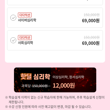
150,000원
다다익선
69,000원
사이버심리학
150,000원
다다익선
69,000원
사회심리학
150,000원
다다익선
69,000원
산업심리학
150,000원
다다익선
69,000원
상담심리학
학습설계 이력이 없는 신규 학습자에 한해 가능하며, 추후 학습설계 신청이
제한됩니다.
150,000원
다다익선
수강 신청 인원에 따라 사전 예고없이 변경, 마감 될 수 있습니다.