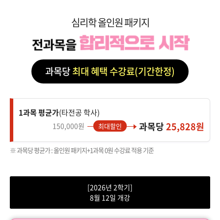
심리학 올인원 패키지
과목당
최대 혜택 수강료(기간한정)
1과목 평균가
(타전공 학사)
과목당
25,828원
150,000원
최대할인
※ 과목당 평균가 : 올인원 패키지+1과목 0원 수강료 적용 기준
[2026년 2학기]
8월 12일 개강