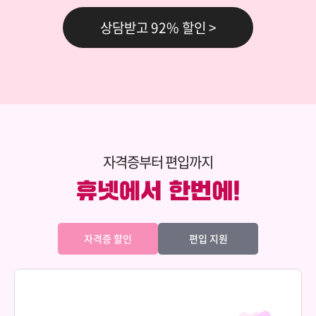
69,000원
상담이론과실제
상담받고 92% 할인 >
150,000원
다다익선
69,000원
생활지도와상담
150,000원
다다익선
69,000원
성격심리학
자격증부터 편입까지
150,000원
다다익선
69,000원
소비자심리학
자격증 할인
편입 지원
150,000원
다다익선
69,000원
심리학개론
150,000원
다다익선