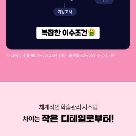
※ 과목 이수율 99.6% : 2023년 2학기 출석률 80%이상 수강생 기준
체계적인 학습관리 시스템