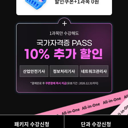
할인쿠폰+1과목 0원
패키지 수강신청
단과 수강신청