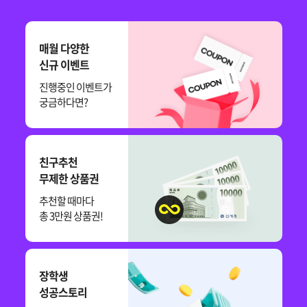
매월 다양한
신규 이벤트
진행중인 이벤트가
궁금하다면?
친구추천
무제한 상품권
추천할 때마다
총 3만원 상품권!
장학생
성공스토리