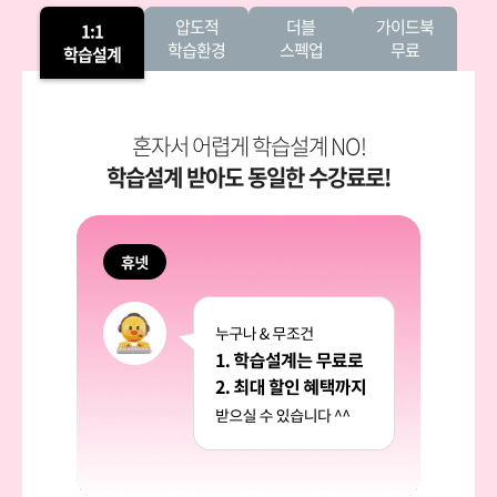
압도적
더블
가이드북
1:1
학습환경
스펙업
무료
학습설계
혼자서 어렵게 학습설계 NO!
학습설계 받아도 동일한 수강료로!