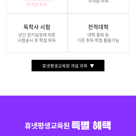
자격증 취득
자격증 취득
독학사 시험
전적대학
년간 정기일정에 따른
대학 중퇴 등
시험응시 후 학점 취득
기준 취득 학점 활용가능
휴넷평생교육원 개설 과목