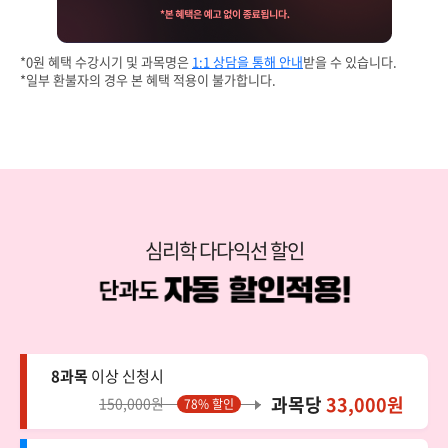
*0원 혜택 수강시기 및 과목명은
1:1 상담을 통해 안내
받을 수 있습니다.
*일부 환불자의 경우 본 혜택 적용이 불가합니다.
심리학 다다익선 할인
8과목
이상 신청시
과목당
33,000원
150,000원
78% 할인