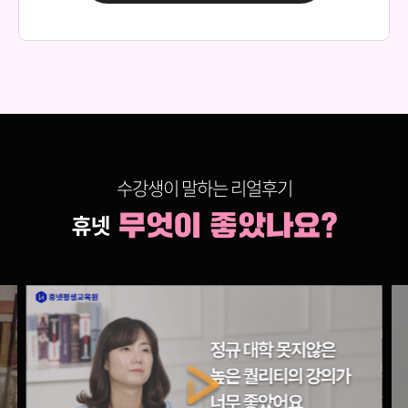
150,000원
다다익선
69,000원
임상심리학
150,000원
다다익선
69,000원
정서심리학
150,000원
다다익선
수강생이 말하는 리얼후기
69,000원
학습심리학