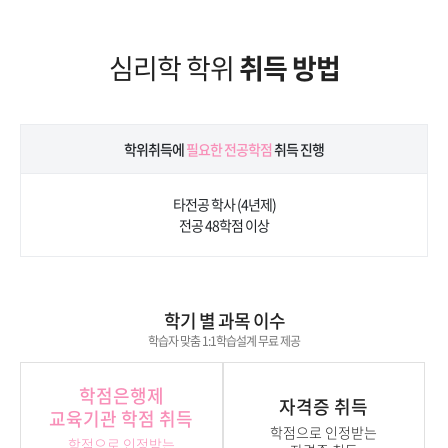
심리학 학위
취득 방법
학위취득에
필요한 전공학점
취득 진행
타전공 학사 (4년제)
전공 48학점 이상
학기 별 과목 이수
학습자 맞춤 1:1학습설계 무료 제공
학점은행제
자격증 취득
교육기관 학점 취득
학점으로 인정받는
학점으로 인정받는