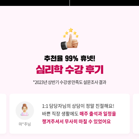
*2023년 상반기 수강생 만족도 설문조사 결과
1:1 담당자님의 상담이 정말 친절해요!
바쁜 직장 생활에도
매주 출석과 일정을
챙겨주셔서 무사히 마칠 수 있었어요
마*주님