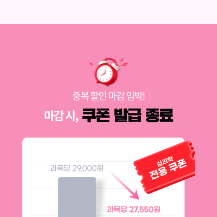
중복 할인 마감 임박!