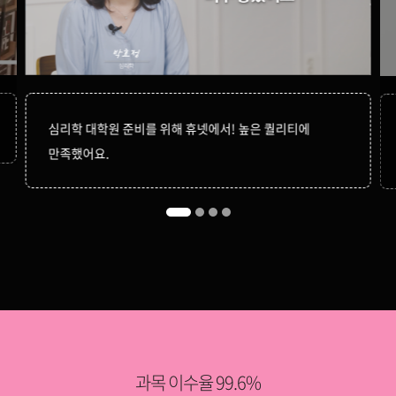
심리학 대학원 준비를 위해 휴넷에서! 높은 퀄리티에
만족했어요.
과목 이수율 99.6%