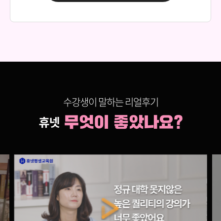
150,000원
다다익선
69,000원
임상심리학
150,000원
다다익선
69,000원
정서심리학
150,000원
다다익선
수강생이 말하는 리얼후기
69,000원
학습심리학