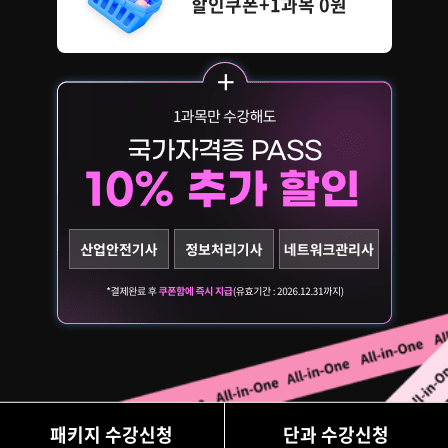
할인쿠폰+1과목 0원
패키지 수강신청
단과 수강신청