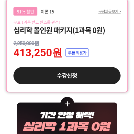
81% 할인
이론 15
구성과목보기 >
무료 1과목 받고 원스톱 완성!
심리학 올인원 패키지(1과목 0원)
2,250,000원
413,250원
쿠폰 적용가
수강신청