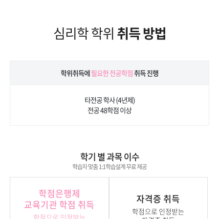
심리학 학위
취득 방법
학위취득에
필요한 전공학점
취득 진행
타전공 학사 (4년제)
전공 48학점 이상
학기 별 과목 이수
학습자 맞춤 1:1학습설계 무료 제공
학점은행제
자격증 취득
교육기관 학점 취득
학점으로 인정받는
학점으로 인정받는