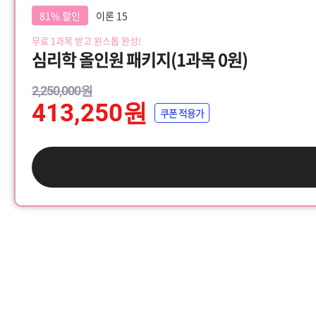
81% 할인
이론 15
무료 1과목 받고 원스톱 완성!
심리학 올인원 패키지(1과목 0원)
2,250,000원
413,250원
쿠폰 적용가