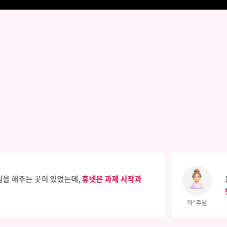
림을 해주는 곳이 있었는데,
휴넷은 과제 시작과
마*주님