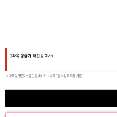
1과목 평균가
(타전공 학사)
※ 과목당 평균가 : 올인원 패키지+1과목 0원 수강료 적용 기준