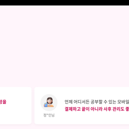
정을
언제 어디서든 공부할 수 있는 모바일
결제하고 끝이 아니라 사후 관리도 
정*인님