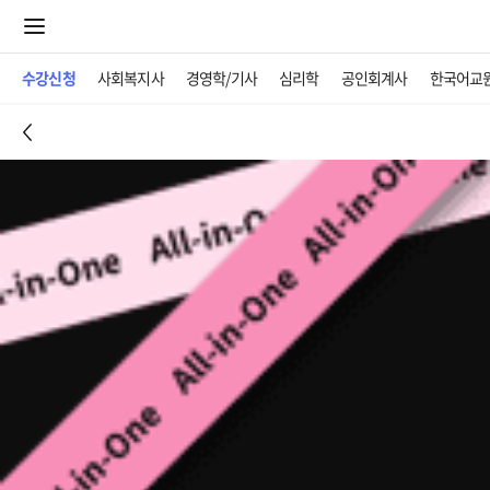
수강신청
사회복지사
경영학/기사
심리학
공인회계사
한국어교