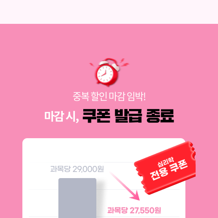
중복 할인 마감 임박!