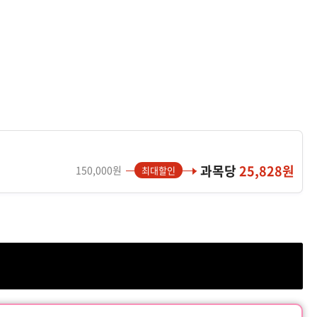
과목당
25,828원
150,000원
최대할인