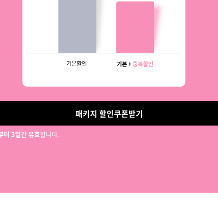
패키지 할인쿠폰받기
터 3일간 유효
합니다.