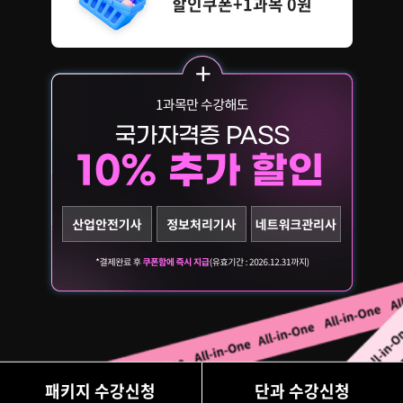
할인쿠폰+1과목 0원
패키지 수강신청
단과 수강신청