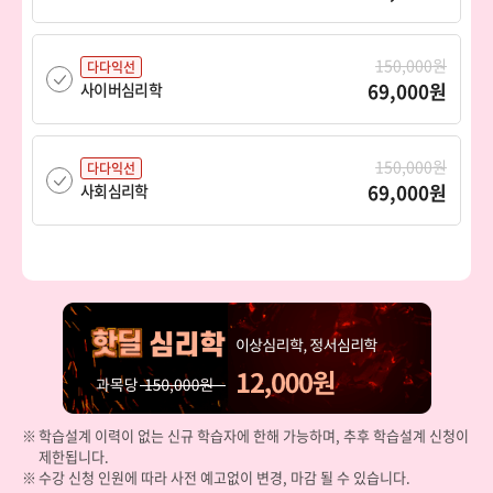
150,000원
다다익선
69,000원
사이버심리학
150,000원
다다익선
69,000원
사회심리학
150,000원
다다익선
69,000원
산업심리학
150,000원
다다익선
69,000원
상담심리학
학습설계 이력이 없는 신규 학습자에 한해 가능하며, 추후 학습설계 신청이
제한됩니다.
150,000원
다다익선
수강 신청 인원에 따라 사전 예고없이 변경, 마감 될 수 있습니다.