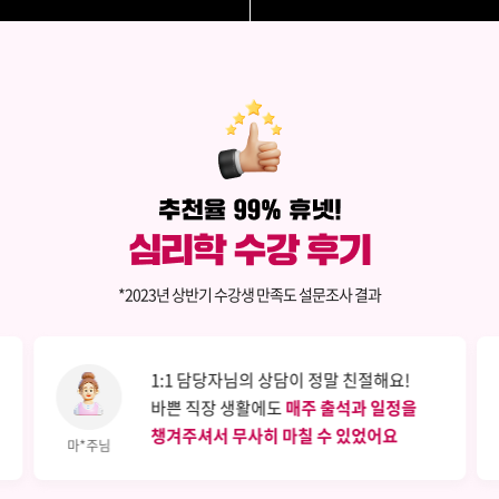
*2023년 상반기 수강생 만족도 설문조사 결과
1:1 담당자님의 상담이 정말 친절해요!
바쁜 직장 생활에도
매주 출석과 일정을
챙겨주셔서 무사히 마칠 수 있었어요
마*주님