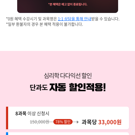
*0원 혜택 수강시기 및 과목명은
1:1 상담을 통해 안내
받을 수 있습니다.
*일부 환불자의 경우 본 혜택 적용이 불가합니다.
심리학 다다익선 할인
8과목
이상 신청시
과목당
33,000원
150,000원
78% 할인