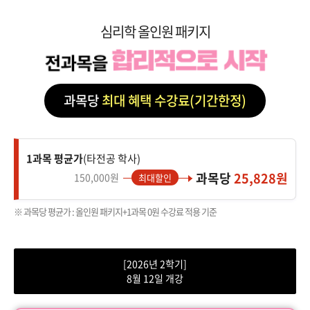
심리학 올인원 패키지
과목당
최대 혜택 수강료(기간한정)
1과목 평균가
(타전공 학사)
과목당
25,828원
150,000원
최대할인
※ 과목당 평균가 : 올인원 패키지+1과목 0원 수강료 적용 기준
[2026년 2학기]
8월 12일 개강