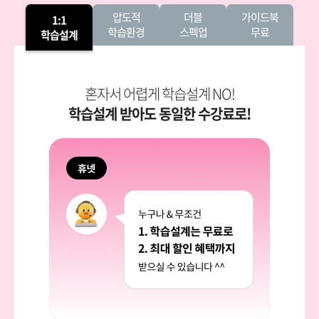
압도적
더블
가이드북
1:1
학습환경
스펙업
무료
학습설계
혼자서 어렵게 학습설계 NO!
학습설계 받아도 동일한 수강료로!