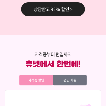
69,000원
상담이론과실제
상담받고 92% 할인 >
150,000원
다다익선
69,000원
생활지도와상담
150,000원
다다익선
69,000원
성격심리학
자격증부터 편입까지
150,000원
다다익선
69,000원
소비자심리학
자격증 할인
편입 지원
150,000원
다다익선
69,000원
심리학개론
150,000원
다다익선