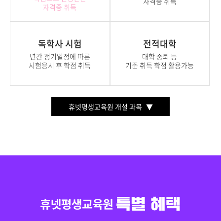
자격증 취득
자격증 취득
독학사 시험
전적대학
년간 정기일정에 따른
대학 중퇴 등
시험응시 후 학점 취득
기준 취득 학점 활용가능
휴넷평생교육원 개설 과목