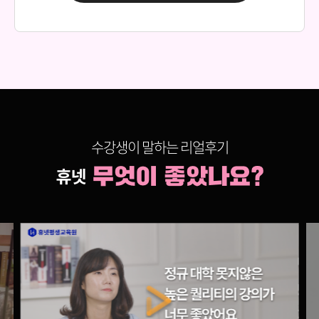
150,000원
다다익선
69,000원
임상심리학
150,000원
다다익선
69,000원
정서심리학
150,000원
다다익선
수강생이 말하는 리얼후기
69,000원
학습심리학