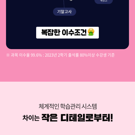
※ 과목 이수율 99.6% : 2023년 2학기 출석률 80%이상 수강생 기준
체계적인 학습관리 시스템