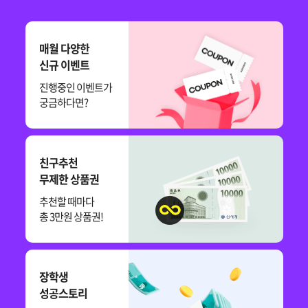
매월 다양한
신규 이벤트
진행중인 이벤트가
궁금하다면?
친구추천
무제한 상품권
추천할 때마다
총 3만원 상품권!
장학생
성공스토리