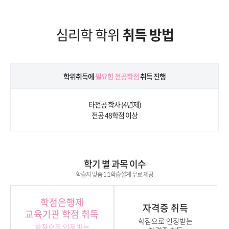
심리학 학위
취득 방법
학위취득에
필요한 전공학점
취득 진행
타전공 학사 (4년제)
전공 48학점 이상
학기 별 과목 이수
학습자 맞춤 1:1학습설계 무료 제공
학점은행제
자격증 취득
교육기관 학점 취득
학점으로 인정받는
학점으로 인정받는