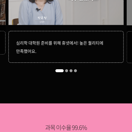
심리학 대학원 준비를 위해 휴넷에서! 높은 퀄리티에
만족했어요.
과목 이수율 99.6%