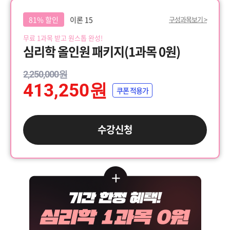
81% 할인
이론 15
구성과목보기 >
무료 1과목 받고 원스톱 완성!
심리학 올인원 패키지(1과목 0원)
2,250,000원
413,250원
쿠폰 적용가
수강신청