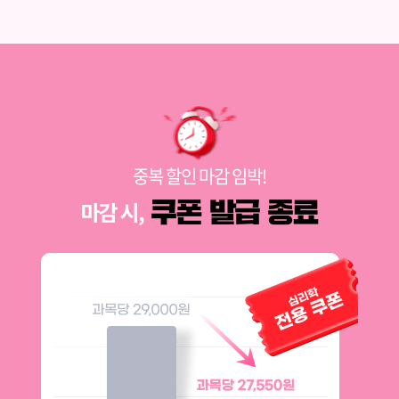
중복 할인 마감 임박!