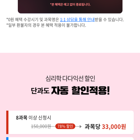
*0원 혜택 수강시기 및 과목명은
1:1 상담을 통해 안내
받을 수 있습니다.
*일부 환불자의 경우 본 혜택 적용이 불가합니다.
심리학 다다익선 할인
8과목
이상 신청시
과목당
33,000원
150,000원
78% 할인