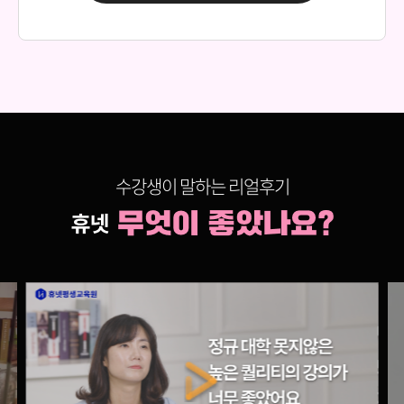
150,000원
다다익선
69,000원
정서심리학
150,000원
다다익선
69,000원
학습심리학
150,000원
다다익선
수강생이 말하는 리얼후기
69,000원
교육심리학