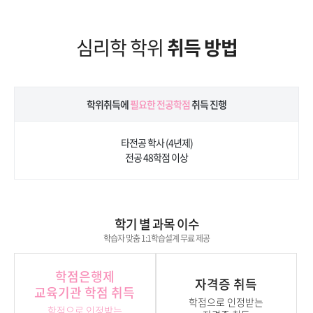
심리학 학위
취득 방법
학위취득에
필요한 전공학점
취득 진행
타전공 학사 (4년제)
전공 48학점 이상
학기 별 과목 이수
학습자 맞춤 1:1학습설계 무료 제공
학점은행제
자격증 취득
교육기관 학점 취득
학점으로 인정받는
학점으로 인정받는