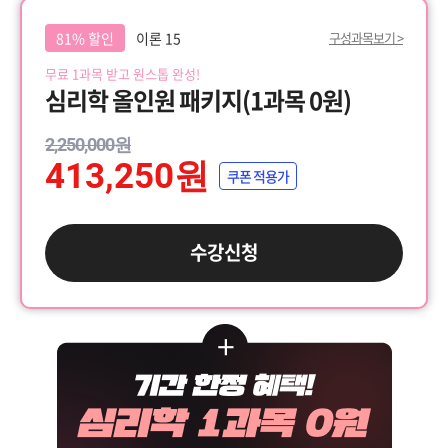
81% 할인
이론 15
구성과목보기 >
무료 1과목 받고 원스톱 완성!
심리학 올인원 패키지(1과목 0원)
2,250,000원
413,250원
쿠폰 적용가
수강신청