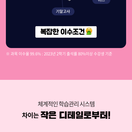
※ 과목 이수율 99.6% : 2023년 2학기 출석률 80%이상 수강생 기준
체계적인 학습관리 시스템