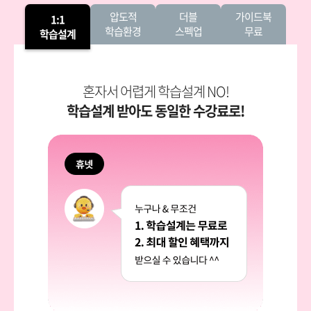
압도적
더블
가이드북
1:1
학습환경
스펙업
무료
학습설계
혼자서 어렵게 학습설계 NO!
학습설계 받아도 동일한 수강료로!