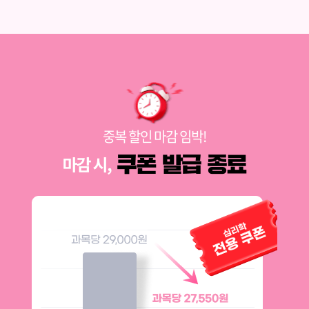
중복 할인 마감 임박!