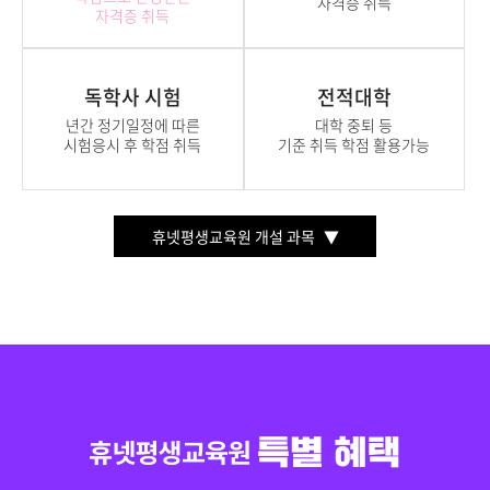
자격증 취득
자격증 취득
독학사 시험
전적대학
년간 정기일정에 따른
대학 중퇴 등
시험응시 후 학점 취득
기준 취득 학점 활용가능
휴넷평생교육원 개설 과목