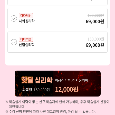
150,000원
다다익선
69,000원
사회심리학
150,000원
다다익선
69,000원
산업심리학
150,000원
다다익선
69,000원
상담심리학
150,000원
다다익선
69,000원
상담이론과실제
학습설계 이력이 없는 신규 학습자에 한해 가능하며, 추후 학습설계 신청이
제한됩니다.
150,000원
다다익선
수강 신청 인원에 따라 사전 예고없이 변경, 마감 될 수 있습니다.