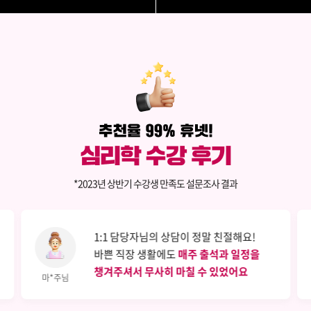
*2023년 상반기 수강생 만족도 설문조사 결과
1:1 담당자님의 상담이 정말 친절해요!
바쁜 직장 생활에도
매주 출석과 일정을
챙겨주셔서 무사히 마칠 수 있었어요
마*주님