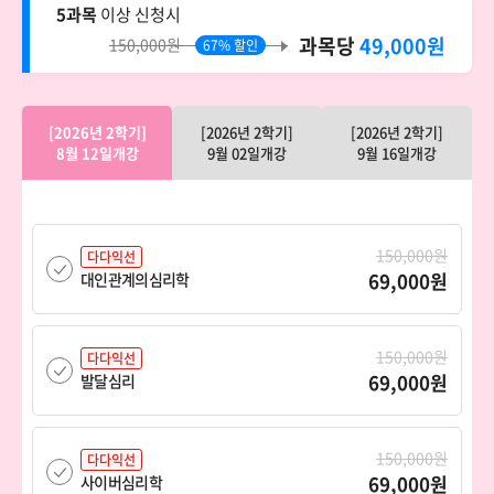
5과목
이상 신청시
과목당
49,000원
150,000원
67% 할인
[2026년 2학기]
[2026년 2학기]
[2026년 2학기]
8월 12일개강
9월 02일개강
9월 16일개강
150,000원
다다익선
69,000원
대인관계의심리학
150,000원
다다익선
69,000원
발달심리
150,000원
다다익선
69,000원
사이버심리학