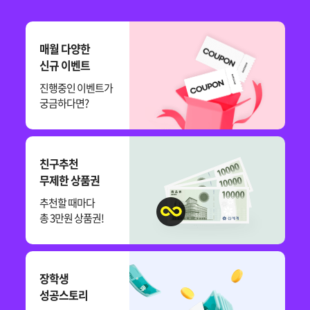
매월 다양한
신규 이벤트
진행중인 이벤트가
궁금하다면?
친구추천
무제한 상품권
추천할 때마다
총 3만원 상품권!
장학생
성공스토리