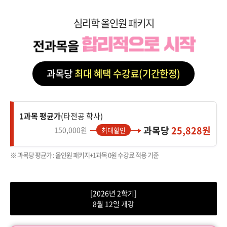
심리학 올인원 패키지
과목당
최대 혜택 수강료(기간한정)
1과목 평균가
(타전공 학사)
과목당
25,828원
150,000원
최대할인
※ 과목당 평균가 : 올인원 패키지+1과목 0원 수강료 적용 기준
[2026년 2학기]
8월 12일 개강