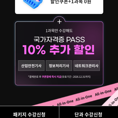
할인쿠폰+1과목 0원
패키지 수강신청
단과 수강신청