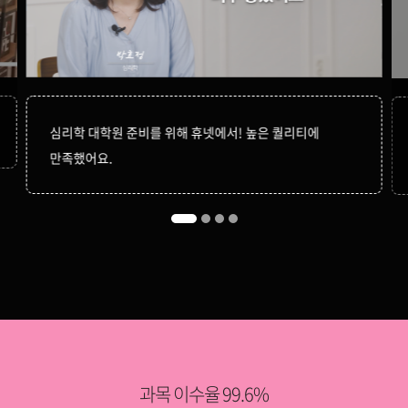
심리학 대학원 준비를 위해 휴넷에서! 높은 퀄리티에
만족했어요.
과목 이수율 99.6%