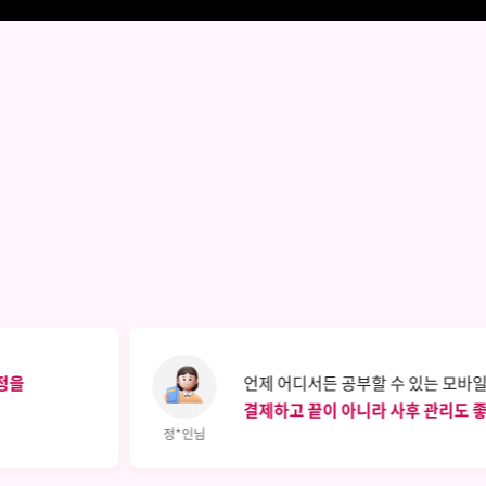
정을
언제 어디서든 공부할 수 있는 모바일
결제하고 끝이 아니라 사후 관리도 
정*인님