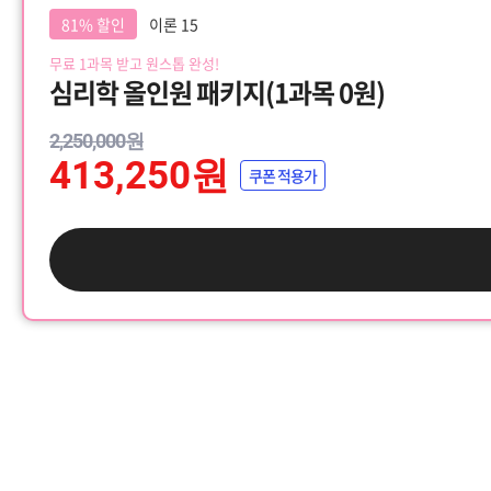
81% 할인
이론 15
무료 1과목 받고 원스톱 완성!
심리학 올인원 패키지(1과목 0원)
2,250,000원
413,250원
쿠폰 적용가