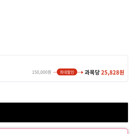
과목당
25,828원
150,000원
최대할인