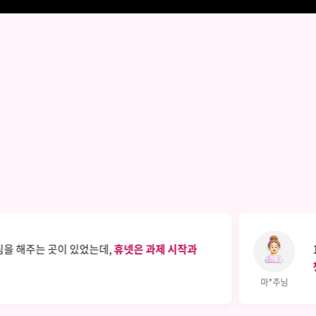
림을 해주는 곳이 있었는데,
휴넷은 과제 시작과
마*주님