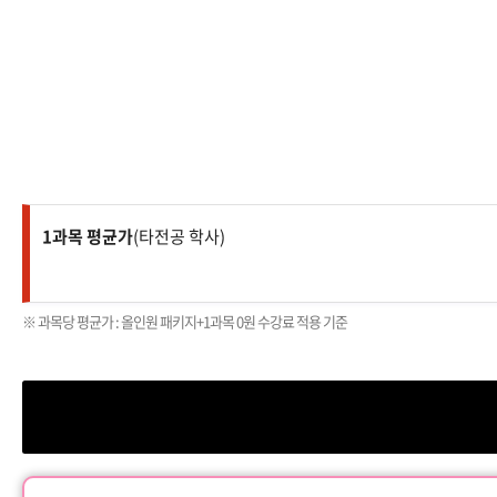
1과목 평균가
(타전공 학사)
※ 과목당 평균가 : 올인원 패키지+1과목 0원 수강료 적용 기준