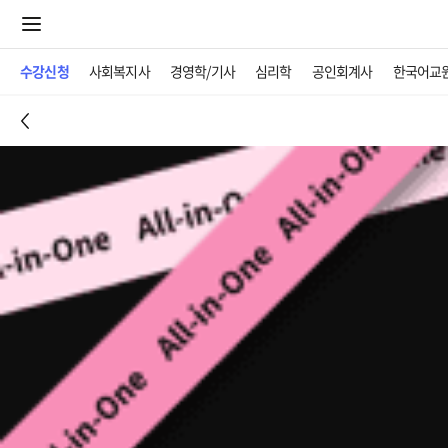
수강신청
사회복지사
경영학/기사
심리학
공인회계사
한국어교