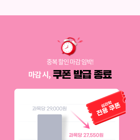
중복 할인 마감 임박!