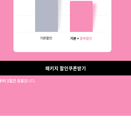
패키지 할인쿠폰받기
터 3일간 유효
합니다.