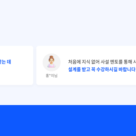
찾는 데
처음에 지식 없어 사설 멘토를 통해
설계를 받고 꼭 수강하시길 바랍니다
홍*이님