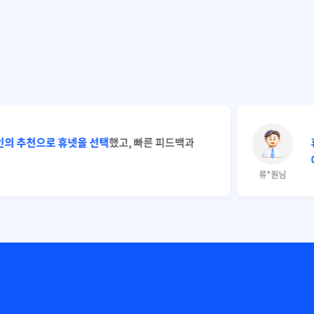
인의 추천으로 휴넷을 선택
했고, 빠른 피드백과
류*원님