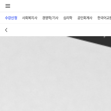
수강신청
사회복지사
경영학/기사
심리학
공인회계사
한국어교