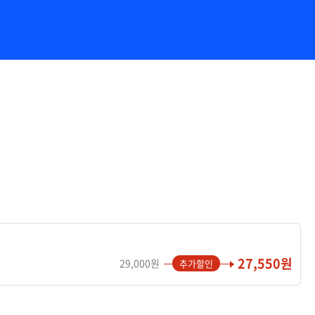
27,550원
29,000원
추가할인