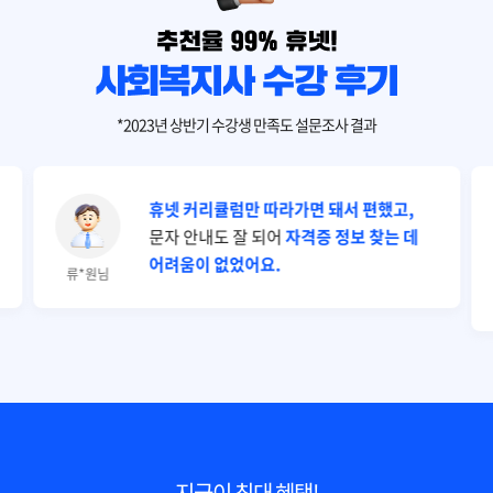
*2023년 상반기 수강생 만족도 설문조사 결과
휴넷 커리큘럼만 따라가면 돼서 편했고,
문자 안내도 잘 되어
자격증 정보 찾는 데
어려움이 없었어요.
류*원님
지금이 최대 혜택!