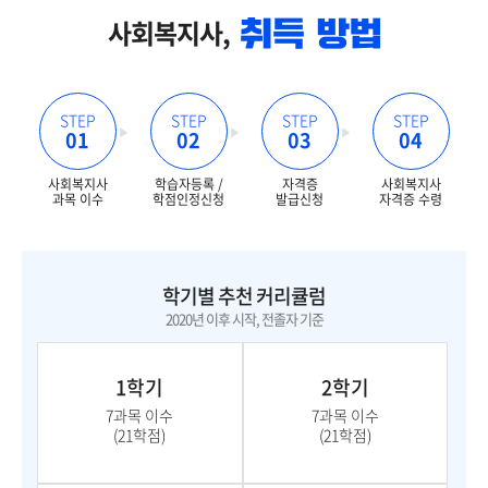
사회복지사,
STEP
STEP
STEP
STEP
01
02
03
04
사회복지사
학습자등록 /
자격증
사회복지사
과목 이수
학점인정신청
발급신청
자격증 수령
학기별 추천 커리큘럼
2020년 이후 시작, 전졸자 기준
1학기
2학기
7과목 이수
7과목 이수
(21학점)
(21학점)