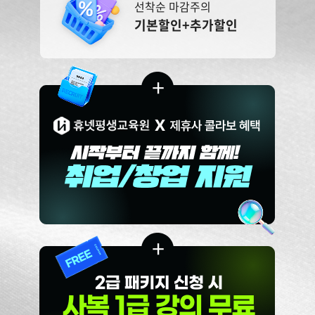
선착순 마감주의
기본할인+추가할인