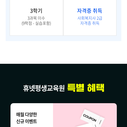
3학기
자격증 취득
3과목 이수
사회복지사 2급
(9학점 - 실습포함)
자격증 취득
휴넷평생교육원
매월 다양한
신규 이벤트