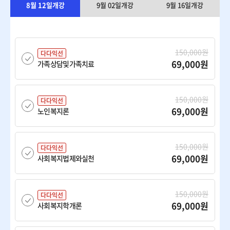
8월 12일개강
9월 02일개강
9월 16일개강
150,000원
다다익선
69,000원
가족상담및가족치료
150,000원
다다익선
69,000원
노인복지론
150,000원
다다익선
69,000원
사회복지법제와실천
150,000원
다다익선
69,000원
사회복지학개론