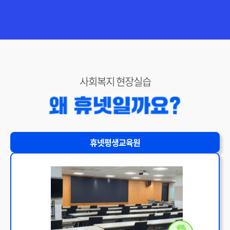
150,000원
다다익선
69,000원
사회복지실천론
150,000원
다다익선
사회복지 현장실습
69,000원
사회복지정책론
150,000원
다다익선
69,000원
사회복지조사론
휴넷평생교육원
150,000원
자원봉사론
150,000원
150,000원
다다익선
69,000원
장애인복지론