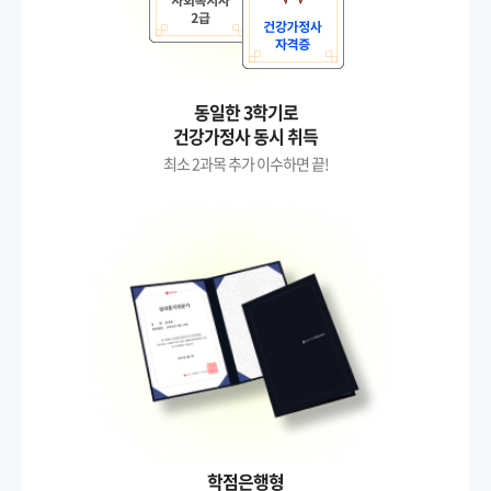
동일한 3학기로
건강가정사 동시 취득
최소 2과목 추가 이수하면 끝!
학점은행형