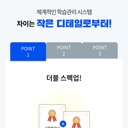
체계적인 학습관리 시스템
POINT
POINT
POINT
2
3
1
더블 스펙업!