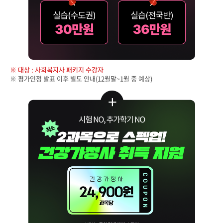
※ 대상 : 사회복지사 패키지 수강자
※ 평가인정 발표 이후 별도 안내(12월말~1월 중 예상)