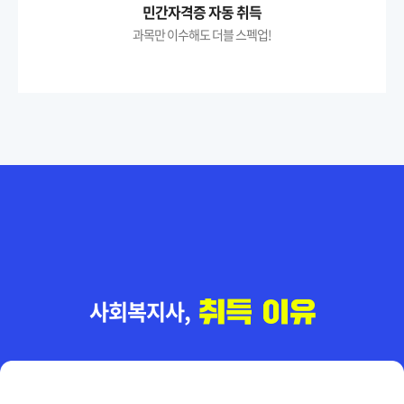
민간자격증 자동 취득
과목만 이수해도 더블 스펙업!
사회복지사,