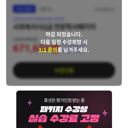
75% 할인
이론 19
구성과목보기 >
전문학사까지 한번에(이론 전과목)
사회복지사2급 전문학사패키지
마감 되었습니다.
2,850,000원
다음 일정 수강희망 시
671,650원
1:1 문의
를 남겨주세요.
쿠폰 적용가
수강신청