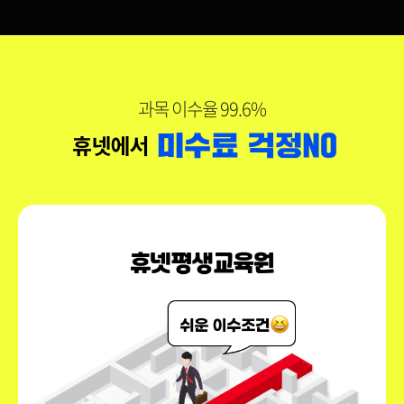
과목 이수율 99.6%