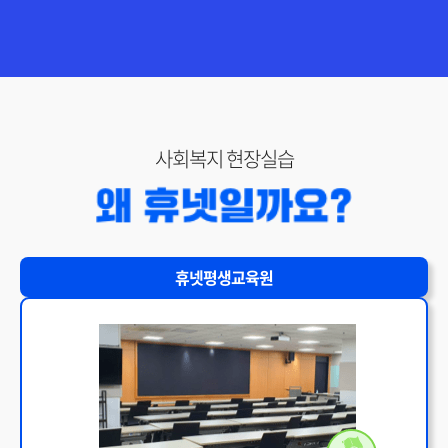
150,000원
다다익선
69,000원
가족복지론
150,000원
다다익선
사회복지 현장실습
69,000원
사회복지실천기술론
150,000원
다다익선
69,000원
사회복지실천론
휴넷평생교육원
150,000원
자원봉사론
150,000원
150,000원
다다익선
69,000원
장애인복지론