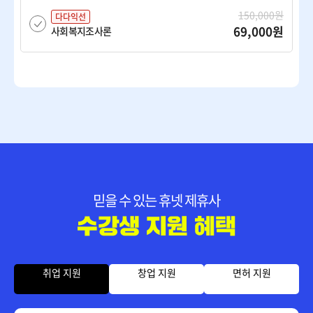
150,000원
다다익선
69,000원
사회복지조사론
150,000원
다다익선
69,000원
사회복지학개론
150,000원
다다익선
69,000원
사회복지행정론
믿을 수 있는 휴넷 제휴사
150,000원
다다익선
69,000원
아동복지론
150,000원
취업 지원
창업 지원
면허 지원
다다익선
69,000원
여성복지론