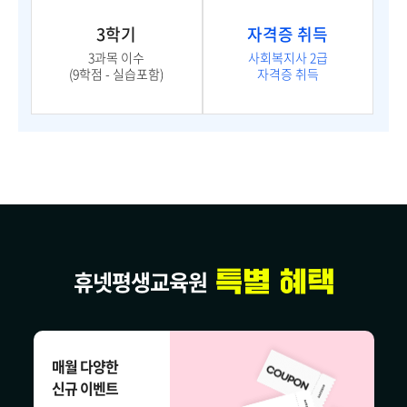
3학기
자격증 취득
3과목 이수
사회복지사 2급
(9학점 - 실습포함)
자격증 취득
휴넷평생교육원
매월 다양한
신규 이벤트