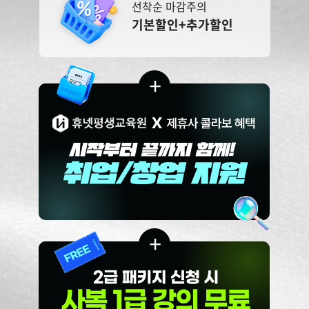
선착순 마감주의
기본할인+추가할인