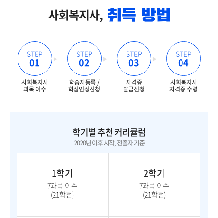
사회복지사,
STEP
STEP
STEP
STEP
01
02
03
04
사회복지사
학습자등록 /
자격증
사회복지사
과목 이수
학점인정신청
발급신청
자격증 수령
학기별 추천 커리큘럼
2020년 이후 시작, 전졸자 기준
1학기
2학기
7과목 이수
7과목 이수
(21학점)
(21학점)