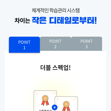
체계적인 학습관리 시스템
POINT
POINT
POINT
2
3
1
더블 스펙업!