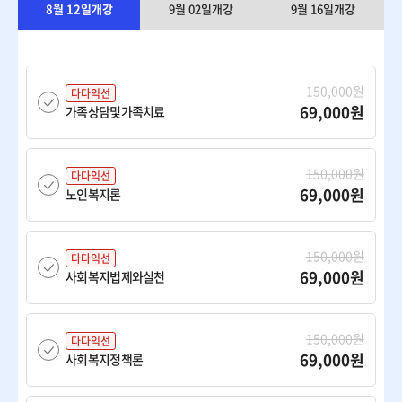
8월 12일개강
9월 02일개강
9월 16일개강
150,000원
다다익선
69,000원
가족상담및가족치료
150,000원
다다익선
69,000원
노인복지론
150,000원
다다익선
69,000원
사회복지법제와실천
150,000원
다다익선
69,000원
사회복지정책론