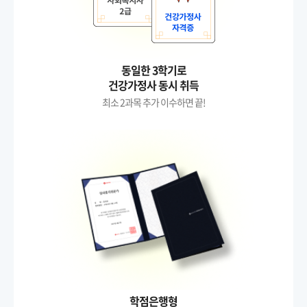
동일한 3학기로
건강가정사 동시 취득
최소 2과목 추가 이수하면 끝!
학점은행형