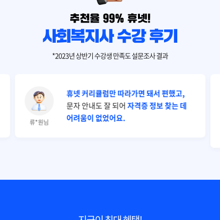
*2023년 상반기 수강생 만족도 설문조사 결과
휴넷 커리큘럼만 따라가면 돼서 편했고,
문자 안내도 잘 되어
자격증 정보 찾는 데
어려움이 없었어요.
류*원님
지금이 최대 혜택!