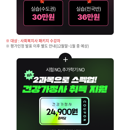
※ 대상 : 사회복지사 패키지 수강자
※ 평가인정 발표 이후 별도 안내(12월말~1월 중 예상)