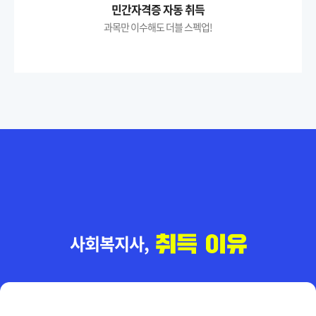
민간자격증 자동 취득
과목만 이수해도 더블 스펙업!
사회복지사,