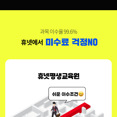
과목 이수율 99.6%