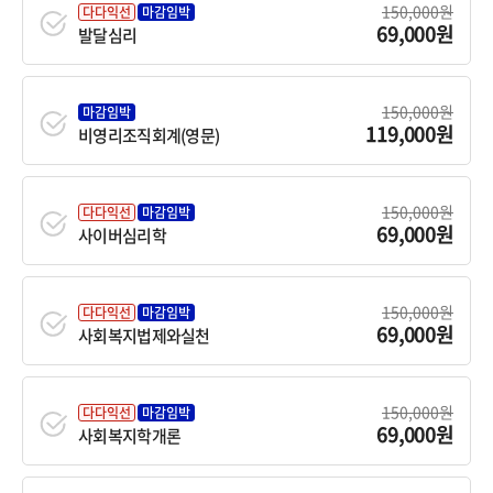
150,000원
다다익선
마감임박
69,000원
발달심리
150,000원
마감임박
119,000원
비영리조직회계(영문)
150,000원
다다익선
마감임박
69,000원
사이버심리학
150,000원
다다익선
마감임박
69,000원
사회복지법제와실천
150,000원
다다익선
마감임박
69,000원
사회복지학개론