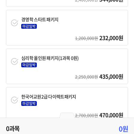
경영학 스타트 패키지
마감임박
232,000원
1,200,000원
심리학 올인원 패키지(1과목 0원)
마감임박
435,000원
2,250,000원
한국어교원2급 다이렉트패키지
마감임박
470,000원
2,700,000원
0원
0과목