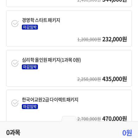
경영학 스타트 패키지
마감임박
232,000원
1,200,000원
심리학 올인원 패키지(1과목 0원)
마감임박
435,000원
2,250,000원
한국어교원2급 다이렉트패키지
마감임박
470,000원
2,700,000원
0원
0과목