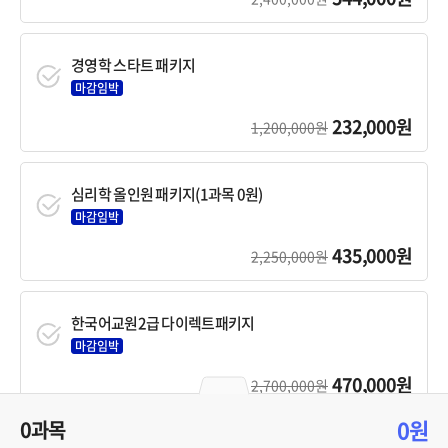
경영학 스타트 패키지
마감임박
232,000원
1,200,000원
심리학 올인원 패키지(1과목 0원)
마감임박
435,000원
2,250,000원
한국어교원2급 다이렉트패키지
마감임박
470,000원
2,700,000원
0원
0과목