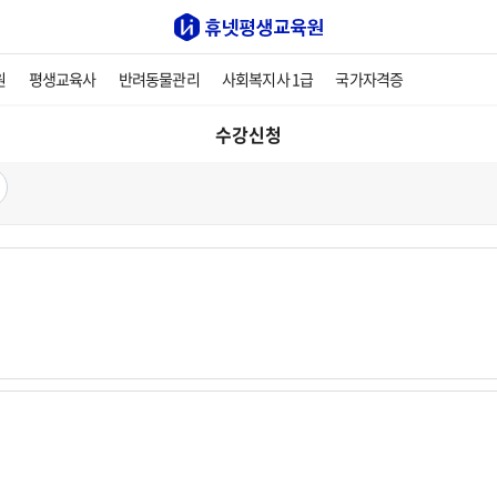
원
평생교육사
반려동물관리
사회복지사 1급
국가자격증
수강신청