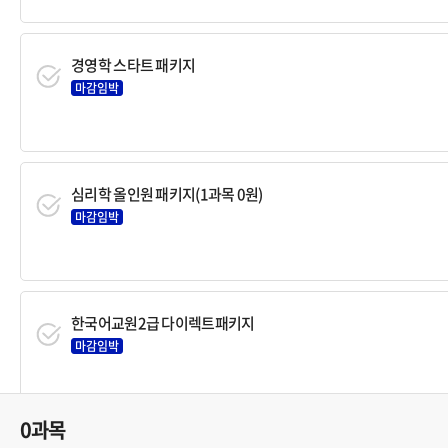
경영학 스타트 패키지
마감임박
심리학 올인원 패키지(1과목 0원)
마감임박
한국어교원2급 다이렉트패키지
마감임박
0과목