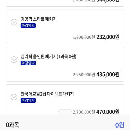
경영학 스타트 패키지
마감임박
232,000원
1,200,000원
심리학 올인원 패키지(1과목 0원)
마감임박
435,000원
2,250,000원
한국어교원2급 다이렉트패키지
마감임박
470,000원
2,700,000원
0원
0과목