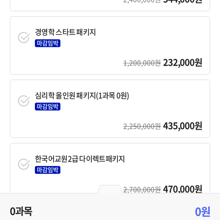
경영학 스타트 패키지
마감임박
232,000원
1,200,000원
심리학 올인원 패키지(1과목 0원)
마감임박
435,000원
2,250,000원
한국어교원2급 다이렉트패키지
마감임박
470,000원
2,700,000원
0원
0과목