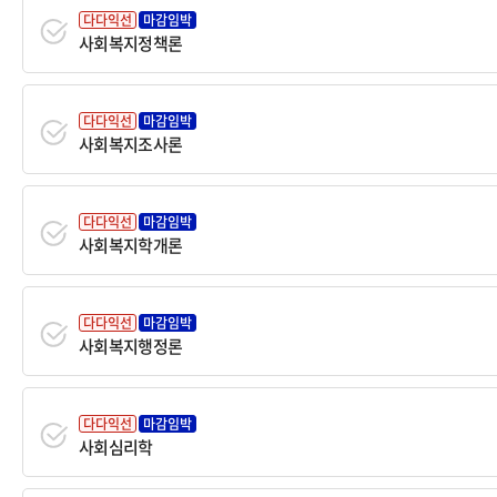
다다익선
마감임박
사회복지정책론
다다익선
마감임박
사회복지조사론
다다익선
마감임박
사회복지학개론
다다익선
마감임박
사회복지행정론
다다익선
마감임박
사회심리학