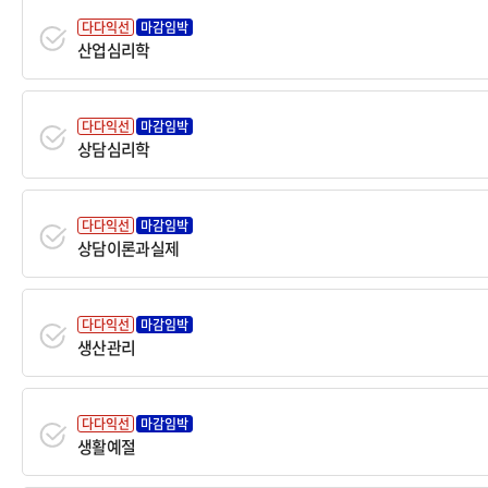
다다익선
마감임박
산업심리학
다다익선
마감임박
상담심리학
다다익선
마감임박
상담이론과실제
다다익선
마감임박
생산관리
다다익선
마감임박
생활예절