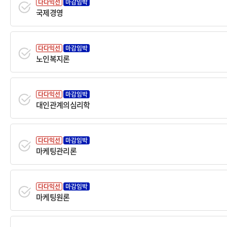
다다익선
마감임박
국제경영
다다익선
마감임박
노인복지론
다다익선
마감임박
대인관계의심리학
다다익선
마감임박
마케팅관리론
다다익선
마감임박
마케팅원론