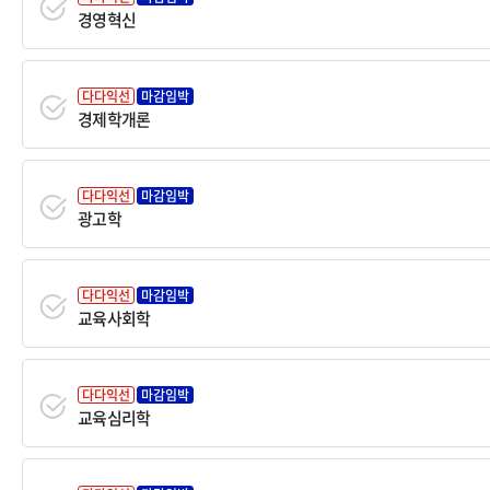
경영혁신
다다익선
마감임박
경제학개론
다다익선
마감임박
광고학
다다익선
마감임박
교육사회학
다다익선
마감임박
교육심리학