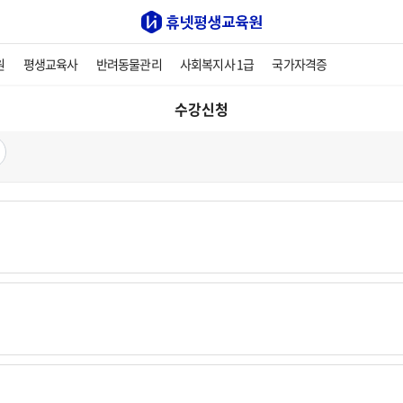
원
평생교육사
반려동물관리
사회복지사 1급
국가자격증
수강신청