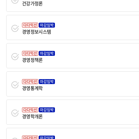
건강가정론
다다익선
마감임박
경영정보시스템
다다익선
마감임박
경영정책론
다다익선
마감임박
경영통계학
다다익선
마감임박
경영학개론
다다익선
마감임박