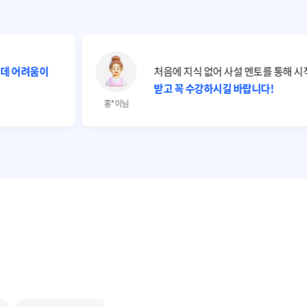
 데 어려움이
처음에 지식 없어 사설 멘토를 통해 
받고 꼭 수강하시길 바랍니다!
홍*이님