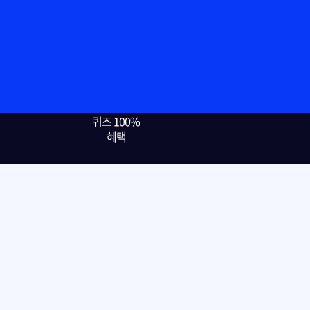
퀴즈 100%
혜택