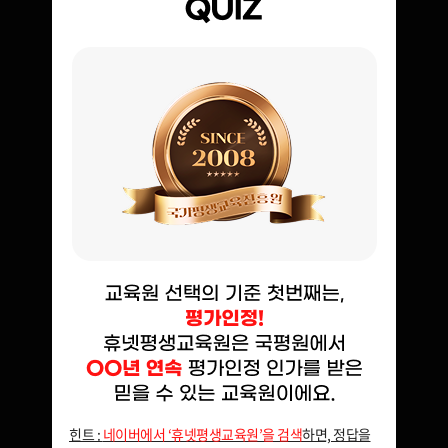
힌트 :
네이버에서 ‘휴넷평생교육원’을 검색
하면, 정답을