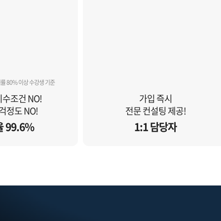
석률 80% 이상 수강생 기준
수조건 NO!
가입 즉시
걱정도 NO!
전문 컨설팅 제공!
 99.6%
1:1 담당자