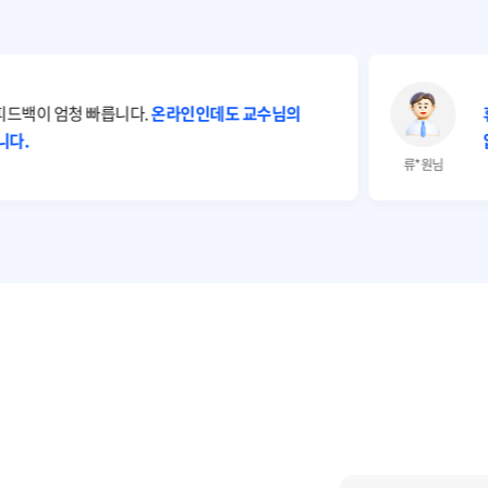
피드백이 엄청 빠릅니다.
온라인인데도 교수님의
니다.
류*원님