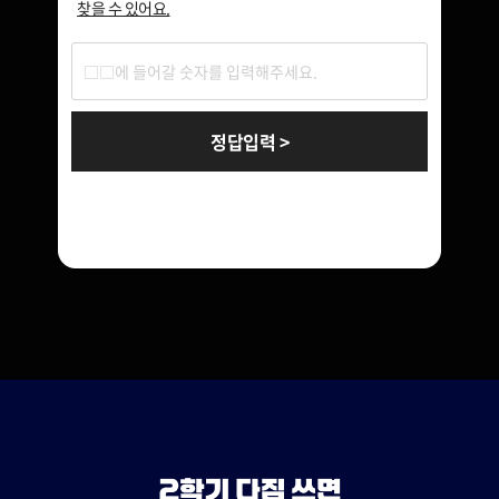
찾을 수 있어요.
정답입력 >