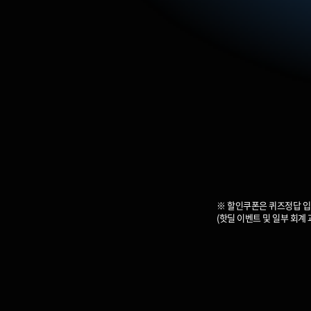
※ 할인쿠폰은 퀴즈정답 입
(핫딜 이벤트 및 일부 회계