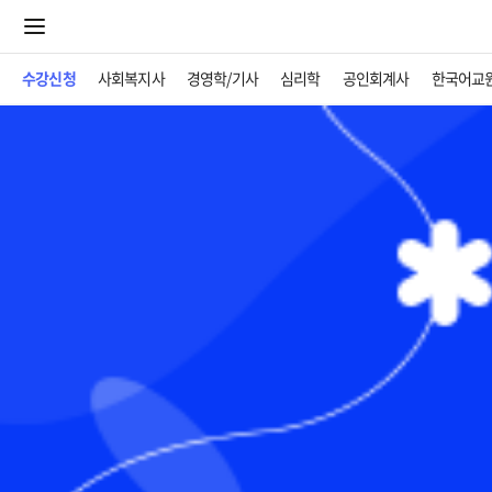
수강신청
사회복지사
경영학/기사
심리학
공인회계사
한국어교