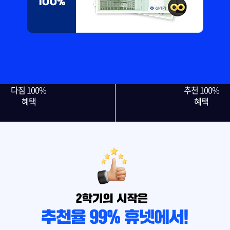
다짐 100%
추천 100%
혜택
혜택