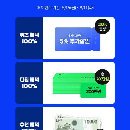
※ 이벤트 기간 : 5/15(금) ~ 8/11(화)