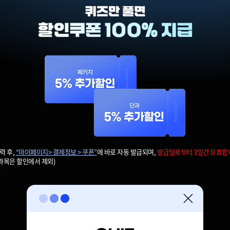
력 후,
“마이페이지> 결제정보 > 쿠폰”
에 바로 자동 발급되며,
발급일로부터 3일간 유효합
 과목은 할인에서 제외)