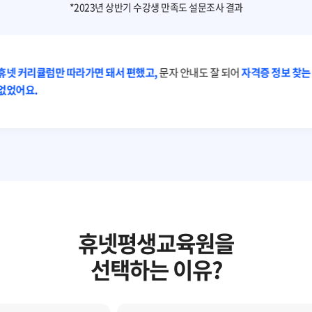
*2023년 상반기 수강생 만족도 설문조사 결과
휴넷 커리큘럼만 따라가면 돼서 편했고,
문자 안내도 잘 되어
자격증 정보 찾는
없었어요.
휴넷평생교육원을
선택하는 이유?