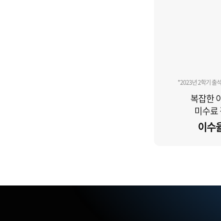
*2023년 2학기 출
복잡한 이
미수료 
이수율