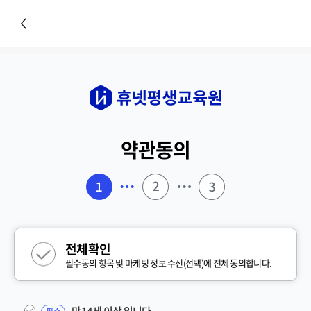
약관동의
전체확인
필수동의 항목 및 마케팅 정보 수신(선택)에 전체 동의합니다.
만14세 이상 입니다.