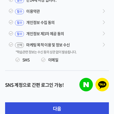
필수
이용약관
필수
개인정보 수집 동의
필수
개인정보 제3자 제공 동의
필수
마케팅 목적 이용 및 정보 수신
선택
*학습관련 정보는 수신 동의 상관 없이 발송됩니다.
SMS
이메일
네이버 로그인
카카오톡 
SNS 계정으로 간편 로그인 가능!
다음