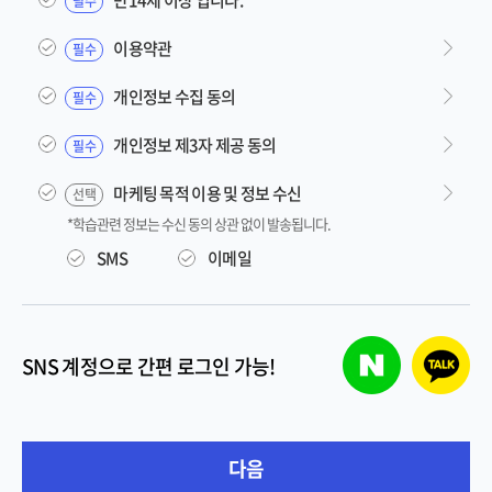
필수
이용약관
필수
개인정보 수집 동의
필수
개인정보 제3자 제공 동의
필수
마케팅 목적 이용 및 정보 수신
선택
*학습관련 정보는 수신 동의 상관 없이 발송됩니다.
SMS
이메일
네이버 로그인
카카오톡 
SNS 계정으로 간편 로그인 가능!
다음