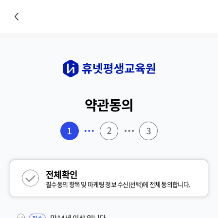
약관동의
전체확인
필수동의 항목 및 마케팅 정보 수신(선택)에 전체 동의합니다.
만14세 이상 입니다.