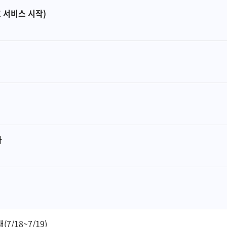
 서비스 시작)
가
/18~7/19)