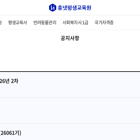
원
평생교육사
반려동물관리
사회복지사 1급
국가자격증
공지사항
26년 2차
6061기)