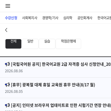
수강신청
사회복지사
경영학/기사
심리학
공인회계사
한국어교
전체
일반
실습
학점은행제
[국립국어원 공지] 한국어교원 2급 자격증 심사 신청안내_20
2026.08.06
[휴무] 광복절 대체 휴일 교육원 휴무 안내(8/17 월)
2026.08.05
[공지] 인터넷 브라우저 업데이트로 인한 시험기간 연장 안내(2