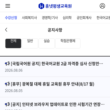
수강신청
사회복지사
경영학/기사
심리학
공인회계사
한국어교
공지사항
전체
일반
실습
학점은행제
[국립국어원 공지] 한국어교원 2급 자격증 심사 신청안내_2026년 2차
2026.08.06
[휴무] 광복절 대체 휴일 교육원 휴무 안내(8/17 월)
2026.08.05
[공지] 인터넷 브라우저 업데이트로 인한 시험기간 연장 안내(26061기)