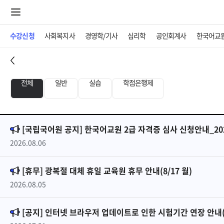
수강신청
사회복지사
경영학/기사
심리학
공인회계사
한국어교
전체
일반
실습
학점은행제
[국립국어원 공지] 한국어교원 2급 자격증 심사 신청안내_20
2026.08.06
[휴무] 광복절 대체 휴일 교육원 휴무 안내(8/17 월)
2026.08.05
[공지] 인터넷 브라우저 업데이트로 인한 시험기간 연장 안내(2