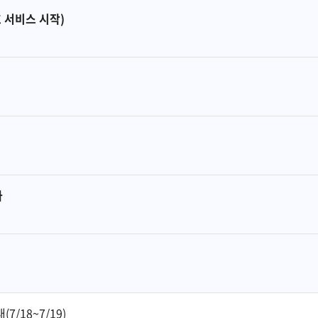
 서비스 시작)
가
/18~7/19)