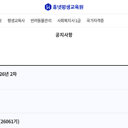
원
평생교육사
반려동물관리
사회복지사 1급
국가자격증
공지사항
26년 2차
6061기)