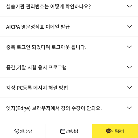
실습기관 관리번호는 어떻게 확인하나요?
AICPA 영문성적표 이메일 발급
중복 로그인 되었다며 로그아웃 됩니다.
중간,기말 시험 응시 프로그램
지정 PC등록 메시지 해결 방법
엣지(Edge) 브라우저에서 강의 수강이 안되요.
시험 응시하기 클릭 시 시험창이 그냥 닫혀요
전화상담
간편상담
카톡문의