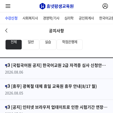
수강신청
사회복지사
경영학/기사
심리학
공인회계사
한국어교
공지사항
전체
일반
실습
학점은행제
[국립국어원 공지] 한국어교원 2급 자격증 심사 신청안내_2026년 2차
2026.08.06
[휴무] 광복절 대체 휴일 교육원 휴무 안내(8/17 월)
2026.08.05
[공지] 인터넷 브라우저 업데이트로 인한 시험기간 연장 안내(26061기)